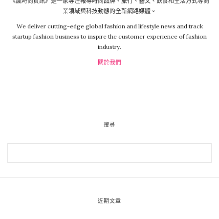
《瘋時尚資訊》是一家專注報導時尚品牌、旅行、藝文、飲食和生活方式等商
業領域與科技動態的全新網路媒體。
We deliver cutting-edge global fashion and lifestyle news and track
startup fashion business to inspire the customer experience of fashion
industry.
關於我們
搜尋
近期文章