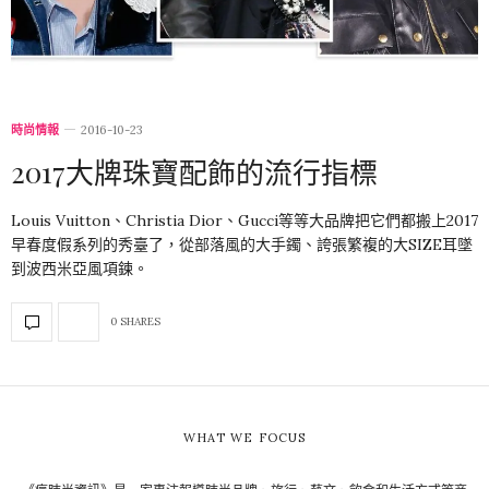
時尚情報
2016-10-23
2017大牌珠寶配飾的流行指標
Louis Vuitton、Christia Dior、Gucci等等大品牌把它們都搬上2017
早春度假系列的秀臺了，從部落風的大手鐲、誇張繁複的大SIZE耳墜
到波西米亞風項鍊。
0 SHARES
WHAT WE FOCUS