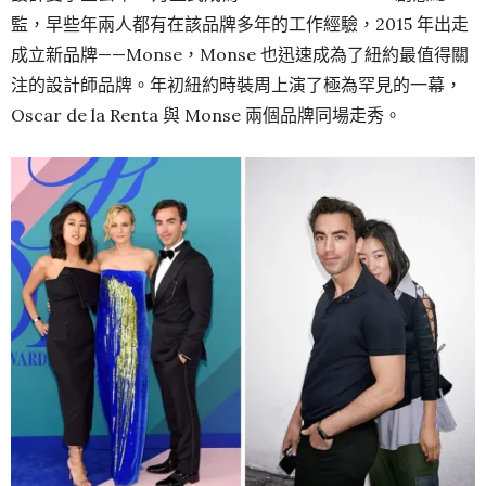
監，早些年兩人都有在該品牌多年的工作經驗，2015 年出走
成立新品牌——Monse，Monse 也迅速成為了紐約最值得關
注的設計師品牌。年初紐約時裝周上演了極為罕見的一幕，
Oscar de la Renta 與 Monse 兩個品牌同場走秀。