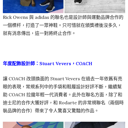
Rick Owens 與 adidas 的聯名也是設計師與運動品牌合作的
一個標杆，打造了一眾神鞋。只可惜就在頒獎禮後沒多久，
就有消息傳出，這一對將終止合作。
年度配飾設計師：Stuart Vevers，COACH
讓 COACH 改頭換面的 Stuart Vevers 在過去一年依舊有亮
眼的表現，常規系列中的手袋和鞋履設計好評不斷，繼續幫
助 COACH 拉攏年輕一代消費者。此外在聯名方面，除了和
迪士尼的合作大獲好評，和 Rodarte 的非常規聯名（兩個時
裝品牌的合作）帶來了令人驚喜又驚豔的作品。