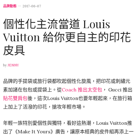
品牌動態
2017-06-07
個性化主流當道 Louis
Vuitton 給你更自主的印花
皮具
by
JENNY
品牌的手提袋或旅行袋都吹起個性化旋風，把印花或刺繡元
素加諸在包包或提袋上。從
Coach 推出太空包
， Gucci 推出
貼花雙肩包
後，這次Louis Vuitton也要年輕起來，在旅行箱
上加上了活潑的印花，搶攻年輕市場。
年輕一族特別愛個性與獨特，看好這熱潮，Louis Vuitton推
出了《Make It Yours》廣告，讓原本經典的皮件組再添上一