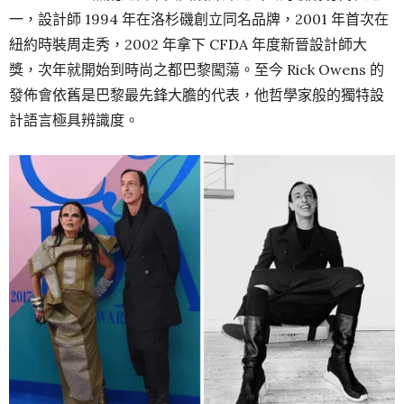
一，設計師 1994 年在洛杉磯創立同名品牌，2001 年首次在
紐約時裝周走秀，2002 年拿下 CFDA 年度新晉設計師大
獎，次年就開始到時尚之都巴黎闖蕩。至今 Rick Owens 的
發佈會依舊是巴黎最先鋒大膽的代表，他哲學家般的獨特設
計語言極具辨識度。