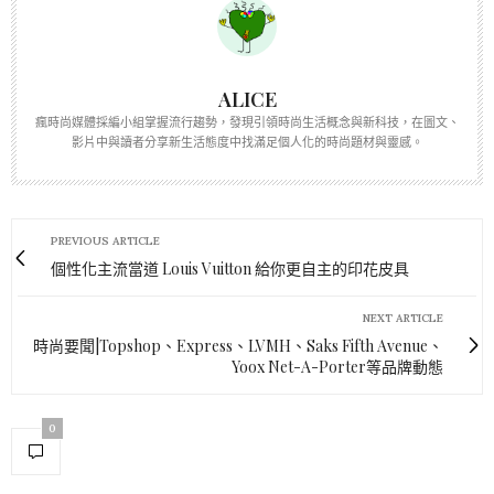
ALICE
瘋時尚媒體採編小組掌握流行趨勢，發現引領時尚生活概念與新科技，在圖文、
影片中與讀者分享新生活態度中找滿足個人化的時尚題材與靈感。
PREVIOUS ARTICLE
個性化主流當道 Louis Vuitton 給你更自主的印花皮具
NEXT ARTICLE
時尚要聞|Topshop、Express、LVMH、Saks Fifth Avenue、
Yoox Net-A-Porter等品牌動態
0