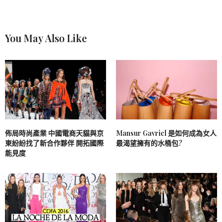
You May Also Like
佈局時尚產業 中國電商天貓與京
Mansur Gavriel 是如何成為女人
東紛紛找了新合作夥伴 開拓國際
最渴望擁有的水桶包?
能見度