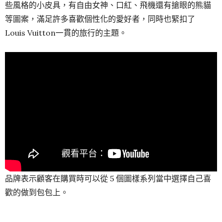
些風格的小皮具，有自由女神、口紅、飛機還有搶眼的熊貓
等圖案，滿足許多喜歡個性化的愛好者，同時也緊扣了
Louis Vuitton一貫的旅行的主題。
品牌表示顧客在購買時可以從 5 個圖樣系列當中選擇自己喜
歡的做到包包上。