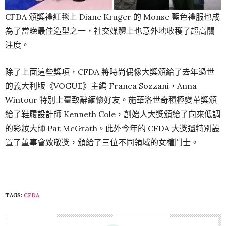
CFDA 頒獎禮紅毯上 Diane Kruger 的 Monse 藍色禮服也成
為了當晚最佳造型之一，社交媒體上也意外地收穫了超高關
注度。
除了上面這些獎項，CFDA 將時尚偶像大獎頒給了去年過世
的義大利版《VOGUE》主編 Franca Sozzani，Anna
Wintour 特別上臺致辭緬懷好友。施華洛世奇積極變革獎頒
給了鞋履設計師 Kenneth Cole，創始人大獎頒給了向來低調
的彩妝大師 Pat McGrath。此外今年的 CFDA 大獎還特別設
置了董事會致敬獎，頒給了三位不同領域的女權鬥士。
TAGS:
CFDA