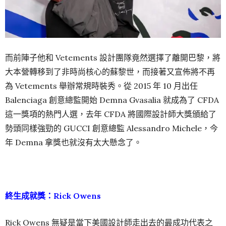
而前陣子他和 Vetements 設計團隊竟然選擇了離開巴黎，將
大本營轉移到了非時尚核心的蘇黎世，而接著又宣佈將不再
為 Vetements 舉辦常規時裝秀。從 2015 年 10 月出任
Balenciaga 創意總監開始 Demna Gvasalia 就成為了 CFDA
這一獎項的熱門人選，去年 CFDA 將國際設計師大獎頒給了
勢頭同樣強勁的 GUCCI 創意總監 Alessandro Michele，今
年 Demna 拿獎也就沒有太大懸念了。
終生成就獎：Rick Owens
Rick Owens 無疑是當下美國設計師走出去的最成功代表之