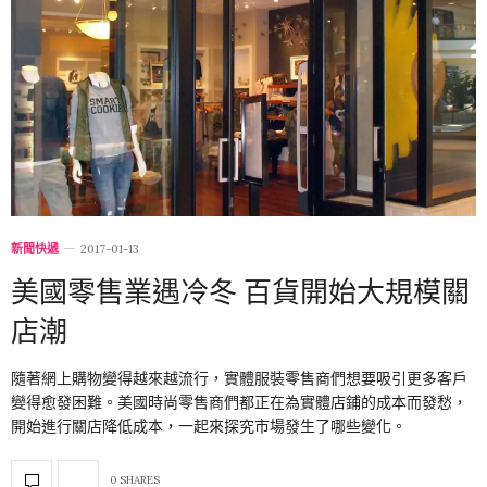
新聞快遞
2017-01-13
美國零售業遇冷冬 百貨開始大規模關
店潮
隨著網上購物變得越來越流行，實體服裝零售商們想要吸引更多客戶
變得愈發困難。美國時尚零售商們都正在為實體店鋪的成本而發愁，
開始進行關店降低成本，一起來探究市場發生了哪些變化。
0 SHARES