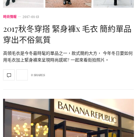
時尚情報
2017-01-13
2017秋冬穿搭 緊身褲x 毛衣 簡約單品
穿出不俗氣質
高領毛衣是今冬最時髦的單品之一，款式簡約大方， 今年冬日要如何
用毛衣加上緊身褲來呈現時尚感呢? 一起來看街拍照片。
0 SHARES