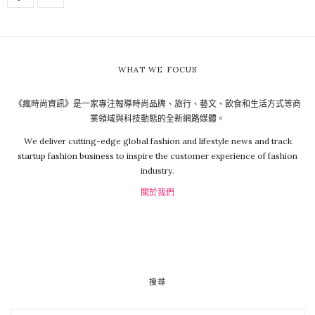
WHAT WE FOCUS
《瘋時尚資訊》是一家專注報導時尚品牌、旅行、藝文、飲食和生活方式等商
業領域與科技動態的全新網路媒體。
We deliver cutting-edge global fashion and lifestyle news and track
startup fashion business to inspire the customer experience of fashion
industry.
關於我們
搜尋