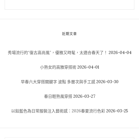
近期文章
秀場流行的“復古高尚風”，優雅又時髦，太適合春天了！
2026-04-04
小熟女的高雅穿搭術
2026-04-01
早春六大穿搭關鍵字 波點 多層次與手工感
2026-03-30
春日輕熟風穿搭
2026-03-27
以鈷藍色為日常服裝注入藝術感：2026春夏流行色彩
2026-03-25