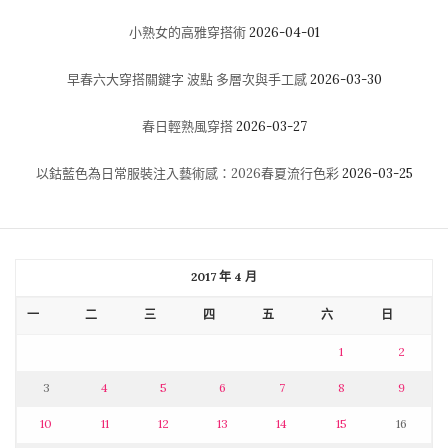
小熟女的高雅穿搭術
2026-04-01
早春六大穿搭關鍵字 波點 多層次與手工感
2026-03-30
春日輕熟風穿搭
2026-03-27
以鈷藍色為日常服裝注入藝術感：2026春夏流行色彩
2026-03-25
2017 年 4 月
一
二
三
四
五
六
日
1
2
3
4
5
6
7
8
9
10
11
12
13
14
15
16