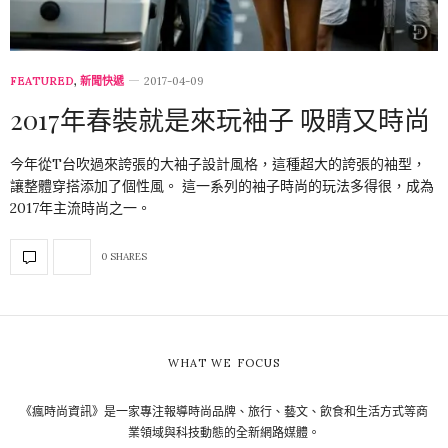
FEATURED
,
新聞快遞
2017-04-09
2017年春裝就是來玩袖子 吸睛又時尚
今年從T台吹過來誇張的大袖子設計風格，這種超大的誇張的袖型，
讓整體穿搭添加了個性風。 這一系列的袖子時尚的玩法多得很，成為
2017年主流時尚之一。
0 SHARES
WHAT WE FOCUS
《瘋時尚資訊》是一家專注報導時尚品牌、旅行、藝文、飲食和生活方式等商
業領域與科技動態的全新網路媒體。