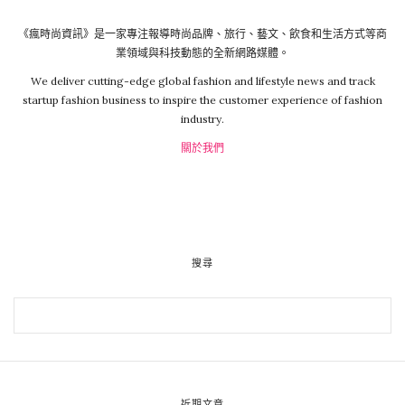
《瘋時尚資訊》是一家專注報導時尚品牌、旅行、藝文、飲食和生活方式等商
業領域與科技動態的全新網路媒體。
We deliver cutting-edge global fashion and lifestyle news and track
startup fashion business to inspire the customer experience of fashion
industry.
關於我們
搜尋
近期文章