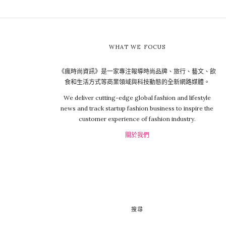
WHAT WE FOCUS
《瘋時尚資訊》是一家專注報導時尚品牌、旅行、藝文、飲
食和生活方式等商業領域與科技動態的全新網路媒體。
We deliver cutting-edge global fashion and lifestyle
news and track startup fashion business to inspire the
customer experience of fashion industry.
關於我們
搜尋