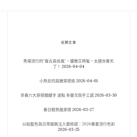
近期文章
秀場流行的“復古高尚風”，優雅又時髦，太適合春天
了！
2026-04-04
小熟女的高雅穿搭術
2026-04-01
早春六大穿搭關鍵字 波點 多層次與手工感
2026-03-30
春日輕熟風穿搭
2026-03-27
以鈷藍色為日常服裝注入藝術感：2026春夏流行色彩
2026-03-25