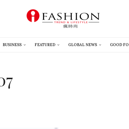
BUSINESS
FEATURED
GLOBAL NEWS
GOOD FO
07