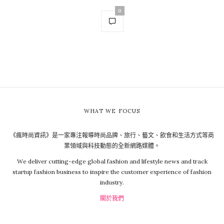
0
WHAT WE FOCUS
《瘋時尚資訊》是一家專注報導時尚品牌、旅行、藝文、飲食和生活方式等商
業領域與科技動態的全新網路媒體。
We deliver cutting-edge global fashion and lifestyle news and track
startup fashion business to inspire the customer experience of fashion
industry.
關於我們