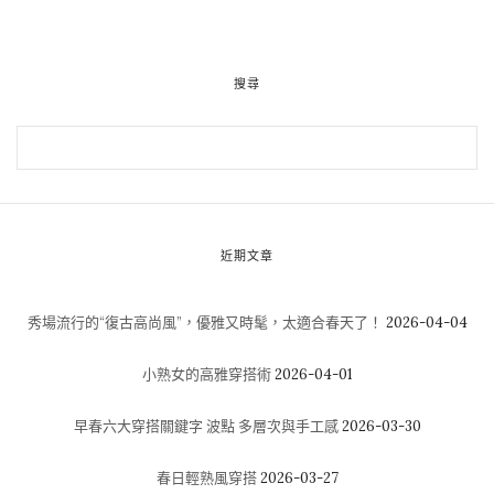
搜尋
近期文章
秀場流行的“復古高尚風”，優雅又時髦，太適合春天了！
2026-04-04
小熟女的高雅穿搭術
2026-04-01
早春六大穿搭關鍵字 波點 多層次與手工感
2026-03-30
春日輕熟風穿搭
2026-03-27