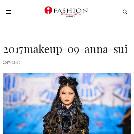
2017makeup-09-anna-sui
2017-02-26