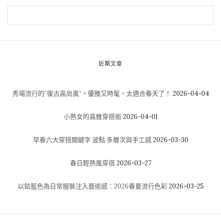
近期文章
秀場流行的“復古高尚風”，優雅又時髦，太適合春天了！
2026-04-04
小熟女的高雅穿搭術
2026-04-01
早春六大穿搭關鍵字 波點 多層次與手工感
2026-03-30
春日輕熟風穿搭
2026-03-27
以鈷藍色為日常服裝注入藝術感：2026春夏流行色彩
2026-03-25