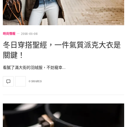
時尚情報
2018-01-08
冬日穿搭聖經，一件氣質派克大衣是
關鍵！
看膩了滿大街的羽絨服，不妨寵幸…
0 SHARES