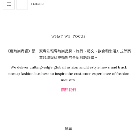
1 SHARES
WHAT WE FOCUS
《瘋時尚資訊》是一家專注報導時尚品牌、旅行、藝文、飲食和生活方式等商
業領域與科技動態的全新網路媒體。
We deliver cutting-edge global fashion and lifestyle news and track
startup fashion business to inspire the customer experience of fashion
industry.
關於我們
搜尋