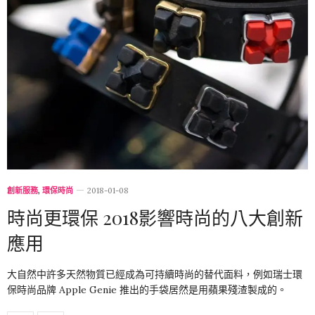
創新服務
,
環保時尚
2018-01-08
時尚更環保 2018影響時尚的八大創新
應用
大自然中許多天然物質已經成為可持續時尚的替代面料，例如瑞士環
保時尚品牌 Apple Genie 推出的手袋居然是用蘋果殘渣製成的。