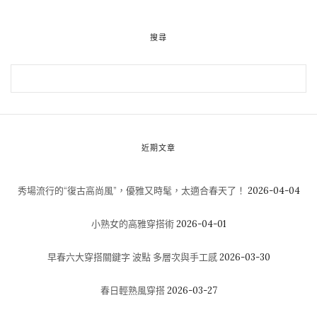
搜尋
近期文章
秀場流行的“復古高尚風”，優雅又時髦，太適合春天了！
2026-04-04
小熟女的高雅穿搭術
2026-04-01
早春六大穿搭關鍵字 波點 多層次與手工感
2026-03-30
春日輕熟風穿搭
2026-03-27