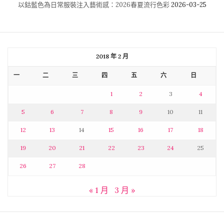
以鈷藍色為日常服裝注入藝術感：2026春夏流行色彩
2026-03-25
2018 年 2 月
一
二
三
四
五
六
日
1
2
3
4
5
6
7
8
9
10
11
12
13
14
15
16
17
18
19
20
21
22
23
24
25
26
27
28
« 1 月
3 月 »