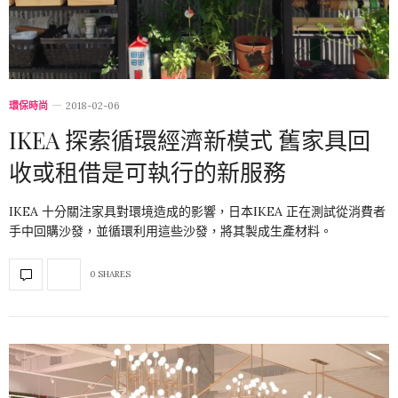
環保時尚
2018-02-06
IKEA 探索循環經濟新模式 舊家具回
收或租借是可執行的新服務
IKEA 十分關注家具對環境造成的影響，日本IKEA 正在測試從消費者
手中回購沙發，並循環利用這些沙發，將其製成生產材料。
0 SHARES