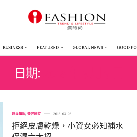
BUSINESS
FEATURED
GLOBAL NEWS
GOOD FO
日期:
2018 年 3 月 3 日
時尚情報
,
美容彩妝
2018-03-03
拒絕皮膚乾燥，小資女必知補水
保濕六大招