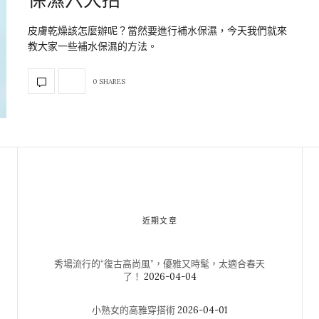
皮膚乾燥該怎麼辦呢？當然要進行補水保濕，今天我們就來
教大家一些補水保濕的方法。
0 SHARES
近期文章
秀場流行的“復古高尚風”，優雅又時髦，太適合春天
了！
2026-04-04
小熟女的高雅穿搭術
2026-04-01