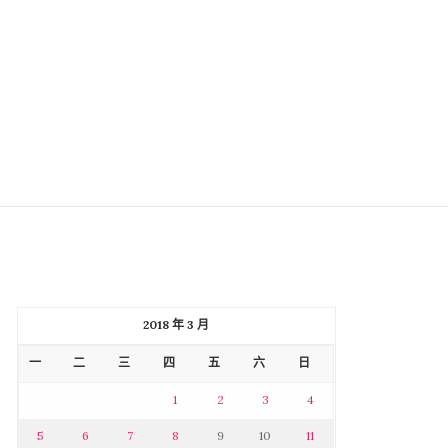
2018 年 3 月
一
二
三
四
五
六
日
1
2
3
4
5
6
7
8
9
10
11