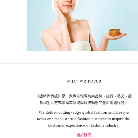
WHAT WE FOCUS
《瘋時尚資訊》是一家專注報導時尚品牌、旅行、藝文、飲
食和生活方式等商業領域與科技動態的全新網路媒體。
We deliver cutting-edge global fashion and lifestyle
news and track startup fashion business to inspire the
customer experience of fashion industry.
關於我們