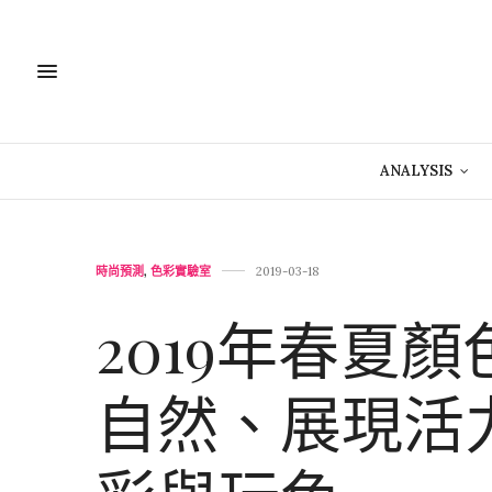
ANALYSIS
時尚預測
,
色彩實驗室
2019-03-18
2019年春夏
自然、展現活