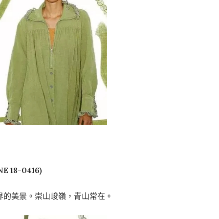
 18-0416)
界的美景。崇山峻嶺，青山常在。