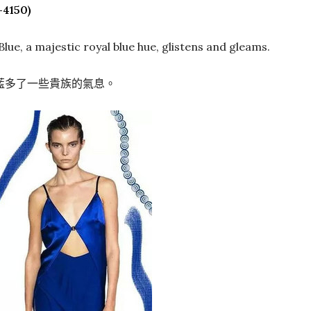
4150)
ajestic royal blue hue, glistens and gleams.
藍多了一些貴族的氣息。