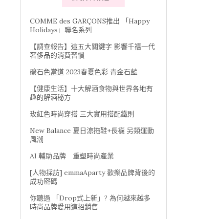
COMME des GARÇONS推出 「Happy
Holidays」聯名系列
【調查報告】這五大關鍵字 影響千禧一代
奢侈品的消費習慣
礦石色當道 2023春夏色彩 青金石藍
【健康生活】十大解酒食物與世界各地有
趣的解酒秘方
玫紅色時尚穿搭 三大實用搭配鐵則
New Balance 夏日涼拖鞋+長襪 另類運動
風潮
AI 輔助品牌 重塑時尚產業
[人物採訪] emmaAparty 歡樂品牌背後的
成功密碼
你聽過 「Drop式上新」? 為何越來越多
時尚品牌愛用這招銷售