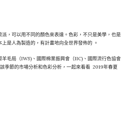
流派，可以用不同的顏色來表達。色彩，不只是美學，也是
本上是人為製造的，有計畫地向全世界發佈的 。
毛局（IWS)、國際棉業振興會（IIC)、國際流行色協會
測機構對該季節的市場分析和色彩分析，一起來看看 2019年春夏