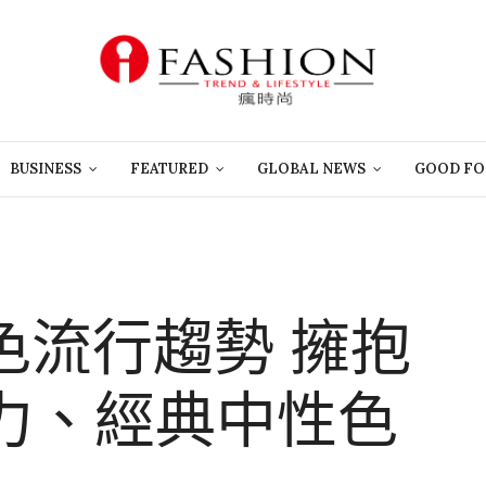
BUSINESS
FEATURED
GLOBAL NEWS
GOOD FO
顏色流行趨勢 擁抱
力、經典中性色