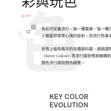
彩與玩色
by
JET
0
色彩可定義流行，每一種風格，每一種
人類喜怒哀樂心情的投射。但流行色基
世界上每年兩次的各種面料展，通過國際羊
（Inter Colour) 等流行趨勢預
顏色流行趨勢顏色總覽。