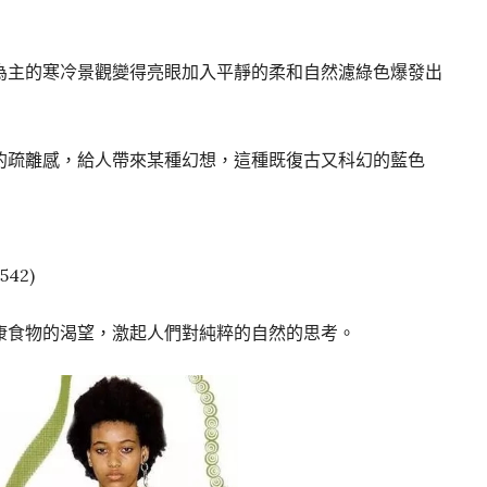
為主的寒冷景觀變得亮眼加入平靜的柔和自然濾綠色爆發出
的疏離感，給人帶來某種幻想，這種既復古又科幻的藍色
542)
康食物的渴望，激起人們對純粹的自然的思考。