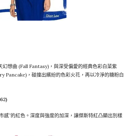
秋天幻想曲 (Fall Fantasy)，與深受偏愛的經典色彩白菜紫
Blueberry Pancake)，碰撞出繽紛的色彩火花，再以冷淨的糖粉白
62)
市感”的紅色。深度與強度的加深，讓傑斯特紅凸顯出別樣