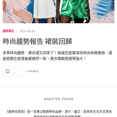
趨勢報告
2021-09-28
時尚趨勢報告 裙裝回歸
本季時尚趨勢：連衣裙又回來了！無論您是要尋找時尚休閒風格，還
是想要在疫情後都煥然一新，連衣裙都將變得強大！
0 SHARES
WHAT WE FOCUS
《瘋時尚資訊》是一家專注報導時尚品牌、旅行、藝文、飲食和生活方式等商