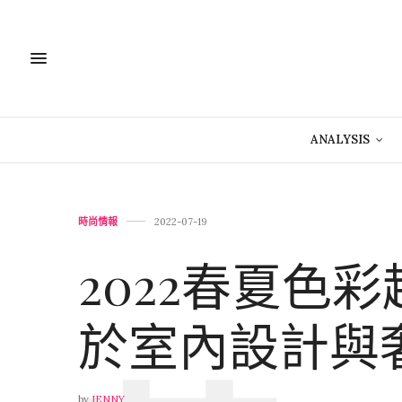
ANALYSIS
時尚情報
2022-07-19
2022春夏色
於室內設計與
by
JENNY