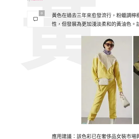
0
黃色在過去三年來愈發流行，粉蠟調檸檬
性，但發展為更加淺淡柔和的黃油色。
應用建議：該色彩已在奢侈品女裝市場