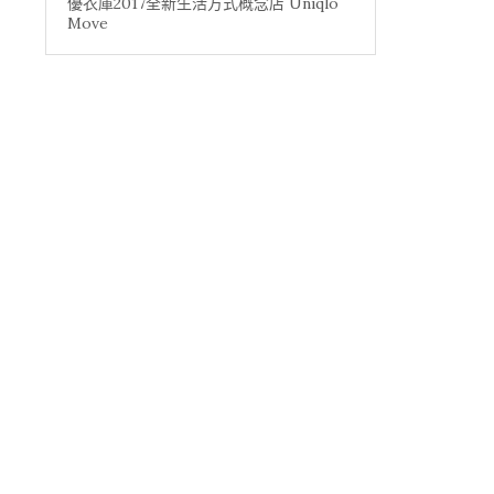
優衣庫2017全新生活方式概念店 Uniqlo
Move