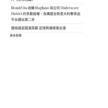
MondeVita 收購 Magliano 母公司 Underscore
District 的多數股權，為構建全新意大利奢侈品
平台邁出第二步
健絡通盃圓滿落幕 足球熱潮席捲全港
更多新聞