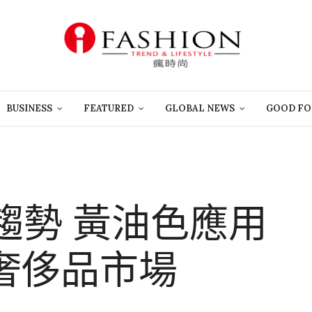
BUSINESS
FEATURED
GLOBAL NEWS
GOOD FO
彩趨勢 黃油色應用
奢侈品市場