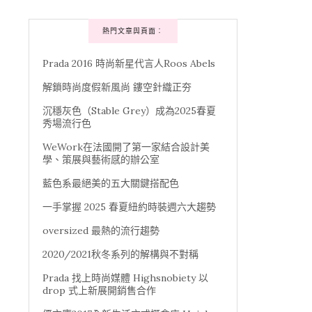
熱門文章與頁面︰
Prada 2016 時尚新星代言人Roos Abels
解鎖時尚度假新風尚 鏤空針織正夯
沉穩灰色（Stable Grey）成為2025春夏
秀場流行色
WeWork在法國開了第一家結合設計美
學、策展與藝術感的辦公室
藍色系最絕美的五大關鍵搭配色
一手掌握 2025 春夏紐約時裝週六大趨勢
oversized 最熱的流行趨勢
2020/2021秋冬系列的解構與不對稱
Prada 找上時尚媒體 Highsnobiety 以
drop 式上新展開銷售合作