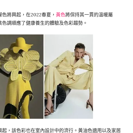
色將興起，在2022春夏，
黃色
將保持其一貫的溫暖屬
該色調順應了健康養生的體驗及色彩趨勢。
興起，該色彩也在室內設計中的流行。黃油色適用以及家居