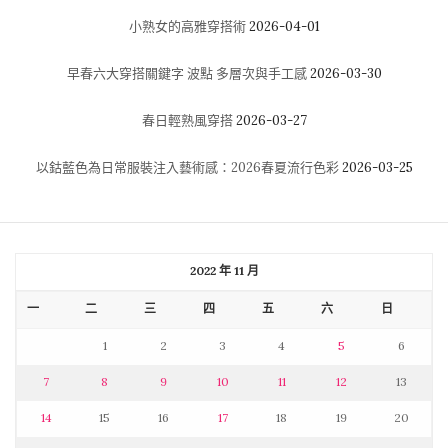
小熟女的高雅穿搭術
2026-04-01
早春六大穿搭關鍵字 波點 多層次與手工感
2026-03-30
春日輕熟風穿搭
2026-03-27
以鈷藍色為日常服裝注入藝術感：2026春夏流行色彩
2026-03-25
2022 年 11 月
一
二
三
四
五
六
日
1
2
3
4
5
6
7
8
9
10
11
12
13
14
15
16
17
18
19
20