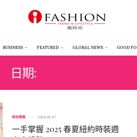
BUSINESS
FEATURED
GLOBAL NEWS
GOOD FO
日期:
2024 年 10 月 7 日
時尚情報
2024-10-07
一手掌握 2025 春夏紐約時裝週