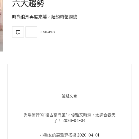
六大趨勢
時尚浪潮再度來襲，紐約時裝週總…
0 SHARES
近期文章
秀場流行的“復古高尚風”，優雅又時髦，太適合春天
了！
2026-04-04
小熟女的高雅穿搭術
2026-04-01