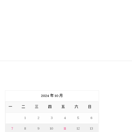
2024 年 10 月
一
二
三
四
五
六
日
1
2
3
4
5
6
7
8
9
10
11
12
13