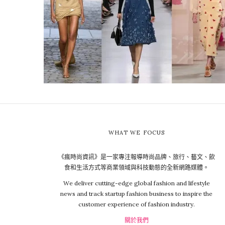
WHAT WE FOCUS
《瘋時尚資訊》是一家專注報導時尚品牌、旅行、藝文、飲
食和生活方式等商業領域與科技動態的全新網路媒體。
We deliver cutting-edge global fashion and lifestyle
news and track startup fashion business to inspire the
customer experience of fashion industry.
關於我們