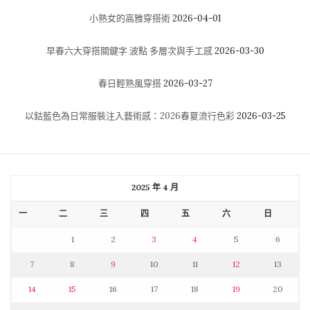
小熟女的高雅穿搭術
2026-04-01
早春六大穿搭關鍵字 波點 多層次與手工感
2026-03-30
春日輕熟風穿搭
2026-03-27
以鈷藍色為日常服裝注入藝術感：2026春夏流行色彩
2026-03-25
2025 年 4 月
一
二
三
四
五
六
日
1
2
3
4
5
6
7
8
9
10
11
12
13
14
15
16
17
18
19
20