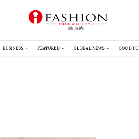
BUSINESS
FEATURED
GLOBAL NEWS
GOOD FO