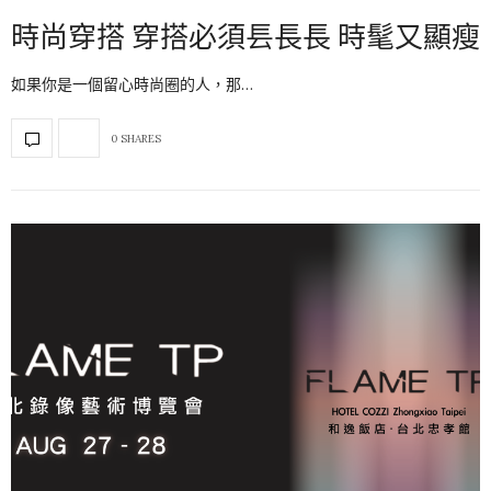
時尚穿搭 穿搭必須镸長長 時髦又顯瘦
如果你是一個留心時尚圈的人，那…
0 SHARES