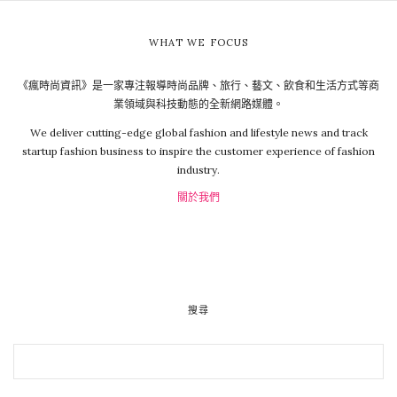
WHAT WE FOCUS
《瘋時尚資訊》是一家專注報導時尚品牌、旅行、藝文、飲食和生活方式等商
業領域與科技動態的全新網路媒體。
We deliver cutting-edge global fashion and lifestyle news and track
startup fashion business to inspire the customer experience of fashion
industry.
關於我們
搜尋