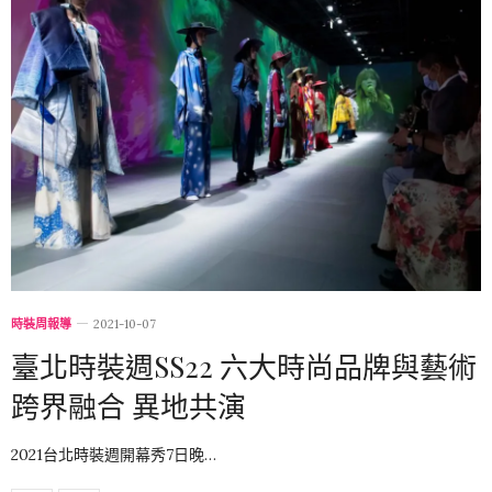
時裝周報導
2021-10-07
臺北時裝週SS22 六大時尚品牌與藝術
跨界融合 異地共演
2021台北時裝週開幕秀7日晚…