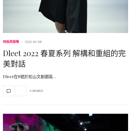
時裝周報導
2021-10-08
Dleet 2022 春夏系列 解構和重組的完
美對話
Dleet在8號於松山文創園區…
0 SHARES