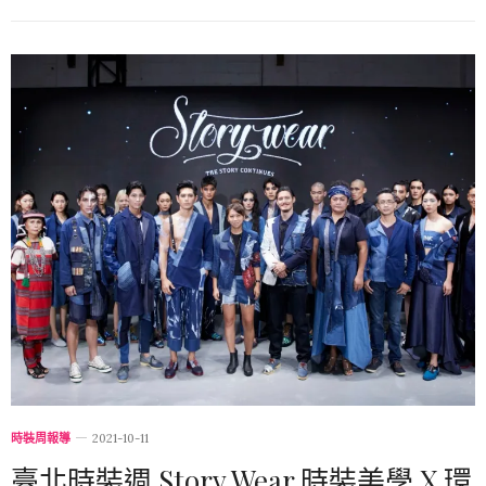
時裝周報導
2021-10-11
臺北時裝週 Story Wear 時裝美學 X 環