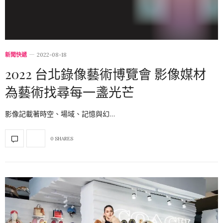
新聞快遞
2022-08-18
2022 台北錄像藝術博覽會 影像媒材
為藝術找尋每一盞光芒
影像記載著時空、場域、記憶與幻…
0 SHARES