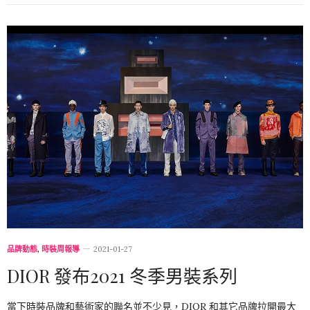
品牌動態
,
時裝周報導
2021-01-27
DIOR 發布2021 冬季男裝系列
當下時裝品牌和藝術家的聯名並不少見，DIOR 和其它品牌拉開最大