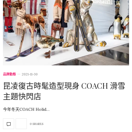
品牌動態
2021-11-30
昆凌復古時髦造型現身 COACH 滑雪
主題快閃店
今年冬天COACH Holid…
0 SHARES