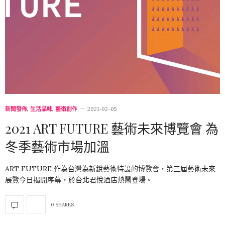
新聞發佈
,
生活品味
,
藝術創作
2021-02-05
2021 ART FUTURE 藝術未來博覽會 為
冬季藝術市場加溫
ART FUTURE 作為台灣為新銳藝術特設的博覽會，第三屆藝術未來
展覽今日揭開序幕，於台北君悅酒店熱鬧登場。
0 SHARES