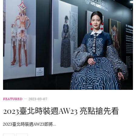
FEATURED
2023-03-07
2023臺北時裝週AW23 亮點搶先看
2023臺北時裝週AW23即將…