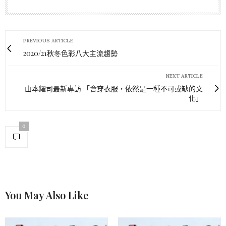
PREVIOUS ARTICLE
2020/21秋冬色彩八大主流趨勢
NEXT ARTICLE
山本耀司最新專訪 「會穿衣服，依然是一種不可或缺的文
化」
0
You May Also Like