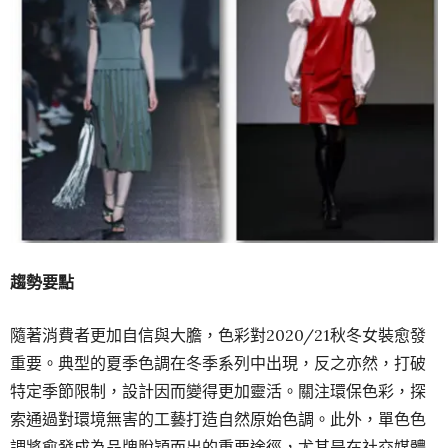
趨勢要點
隨著消費者更加自信與大膽，色彩對2020/21秋冬女裝愈發
重要。典型的夏季色調在冬季系列中出現，反之亦然，打破
特定季節限制，設計因而變得更加靈活。關注環保色彩，探
索通過對環境無害的工藝打造自然原始色調。此外，單色色
調將愈發成為品牌脫穎而出的重要途徑，尤其是在社交媒體