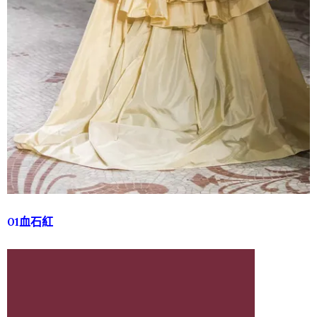
01血石紅