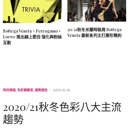
20/21秋冬米蘭時裝周 Bottega
Bottega Veneta、Ferragamo、
Veneta 最新系列主打廓形簡約
Loewe 推出線上節目 強化與粉絲
互動
時尚情報
,
色彩實驗室
,
趨勢報告
2020-12-26
2020/21秋冬色彩八大主流
趨勢