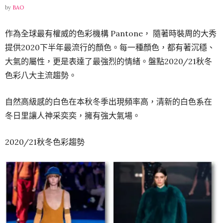
by
BAO
作為全球最有權威的色彩機構 Pantone， 隨著時裝周的大秀
提供2020下半年最流行的顏色。每一種顏色，都有著沉穩、
大氣的屬性，更是表達了最強烈的情緒。盤點2020/21秋冬
色彩八大主流趨勢。
自然高級感的白色在本秋冬季出現頻率高，清新的白色系在
冬日里讓人神采奕奕，擁有強大氣場。
2020/21秋冬色彩趨勢