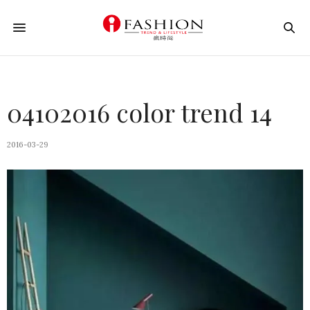
04102016 color trend 14
2016-03-29