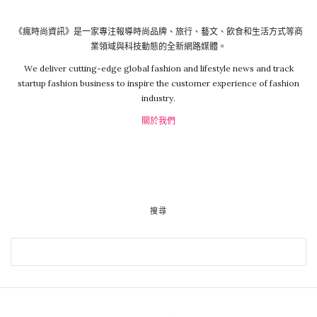
《瘋時尚資訊》是一家專注報導時尚品牌、旅行、藝文、飲食和生活方式等商
業領域與科技動態的全新網路媒體。
We deliver cutting-edge global fashion and lifestyle news and track
startup fashion business to inspire the customer experience of fashion
industry.
關於我們
搜尋