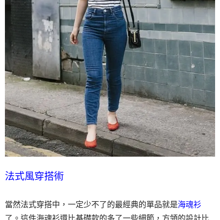
法式風穿搭術
當然法式穿搭中，一定少不了的最經典的單品就是
海魂衫
了。這件海魂衫還比基礎款的多了一些細節，方領的設計比