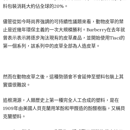
料包裝消耗大約佔全球的20%。
儘管從如今時尚界強調的可持續性議題來看，動物皮草的禁
止是近幾年環保主義的一次大規模勝利。Burberry在去年就
曾表示表示將逐步淘汰現有的皮草產品，並開始使用Tisci的
第一個系列，該系列中的皮草全部為人造皮草。
然而在動物皮草之後，這種勢頭會不會延伸至塑料包裝上其
實還很難說。
追根溯源，人類歷史上第一種完全人工合成的塑料，是在
1909年由美國人貝克蘭用苯酚和甲醛造的酚醛樹脂，又稱貝
克蘭塑料。