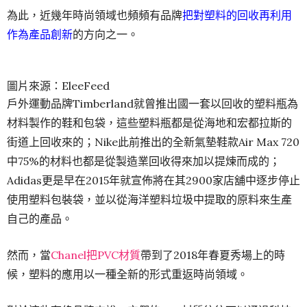
為此，近幾年時尚領域也頻頻有品牌
把對塑料的回收再利用
作為產品創新
的方向之一。
圖片來源：EleeFeed
戶外運動品牌Timberland就曾推出國一套以回收的塑料瓶為
材料製作的鞋和包袋，這些塑料瓶都是從海地和宏都拉斯的
街道上回收來的；Nike此前推出的全新氣墊鞋款Air Max 720
中75%的材料也都是從製造業回收得來加以提煉而成的；
Adidas更是早在2015年就宣佈將在其2900家店舖中逐步停止
使用塑料包裝袋，並以從海洋塑料垃圾中提取的原料來生產
自己的產品。
然而，當
Chanel把PVC材質
帶到了2018年春夏秀場上的時
候，塑料的應用以一種全新的形式重返時尚領域。