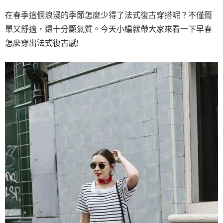
在春季這個浪漫的季節怎麼少得了法式復古穿搭呢？不僅簡
單又舒適，還十分顯氣質。今天小編就帶大家來看一下早春
怎麼穿出法式復古感!