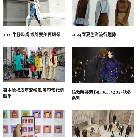
2025牛仔時尚 設計要美要環保
2024春夏色彩流行趨勢
哥本哈根皮草混搭風 展現當代新
倫敦時裝週 Burberry2023秋冬
時尚
系列