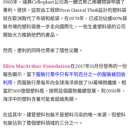
1965年，瑞典Celloplast公司為一體式聚乙烯購物袋申請了
專利。很快，這款由工程師Sten Gustaf Thuli設計的塑料袋
就在歐洲取代了布袋和紙袋。在1979年，已成功佔據80%袋
裝市場的塑料袋進一步走向國際化，一些生產塑料袋的公司
開始大力推銷他們的產品。
然而，便利的同時也帶來了隱性災難。
Ellen MacArthur Foundation
在2017年11月份發佈的一份
報告顯示，當下
服裝行業中只有不到百分之一的服裝被回收
利用
，而服裝行業每年向全球海洋排放了50萬噸微纖維，相
當於500億個塑料瓶，按照這個趨勢繼續發展，到2050年，
海洋中的塑料含量可能會超過魚類。
在這其中，儘管塑料包裝不是塑料污染的唯一來源，但塑料
包裝佔到了整個塑料領域的三分之一。