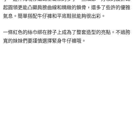
起圓領更能凸顯肩膀曲線和精緻的鎖骨，還多了些許的優雅
氣息。簡單搭配牛仔褲和平底鞋就能夠很出彩。
一條紅色的絲巾綁在脖子上成為了整套造型的亮點。不過胯
寬的妹妹們要謹慎選擇緊身牛仔褲哦。