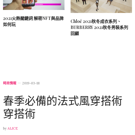
2021火熱關鍵詞 解密NFT與品牌
Chloé 2021秋冬成衣系列、
如何玩
BURBERRY 2021秋冬男裝系列
回顧
時尚情報
2019-03-18
春季必備的法式風穿搭術
穿搭術
by
ALICE