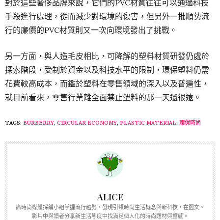
對於這些奢侈品牌來說，它們的PVC材質往往可以通過科技
手段進行處理，從而減少對環境的傷害，但另外一批順勢流
行的廉價的PVC材質則又一次向環境發出了挑戰。
另一方面，與人造毛皮相比，可降解的塑料材質研發仍處於
探索階段，受制於資金以及科技水平的限制，環保塑料仍需
花費較高成本，而鑑於塑料在零售領域的深入以及普遍性，
就目前看來，零售行業離全面禁止塑料的那一天還很遠。
TAGS:
BURBERRY
,
CIRCULAR ECONOMY
,
PLASTIC MATERIAL
,
環保時尚
ALICE
瘋時尚媒體採編小組掌握流行趨勢，發現引領時尚生活概念與新科技，在圖文、
影片中與讀者分享新生活態度中找滿足個人化的時尚題材與靈感。