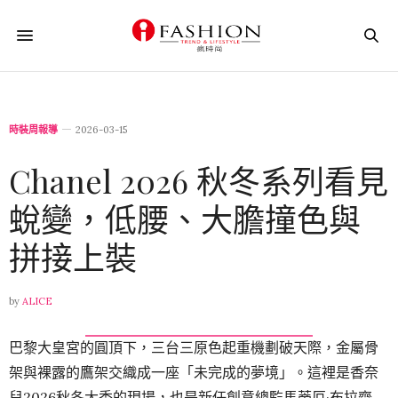
時裝周報導
2026-03-15
Chanel 2026 秋冬系列看見
蛻變，低腰、大膽撞色與
拼接上裝
by
ALICE
巴黎大皇宮的圓頂下，三台三原色起重機劃破天際，金屬骨
架與裸露的鷹架交織成一座「未完成的夢境」。這裡是香奈
兒2026秋冬大秀的現場，也是新任創意總監馬蒂厄·布拉齊