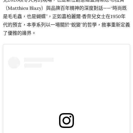
（Matthieu Blazy）與品牌百年精神的深度對話——“時尚既
是毛毛蟲，也是蝴蝶”，正如嘉柏麗爾·香奈兒女士在1950年
代的預言，本季系列以一場關於“蛻變”的哲學，敘事重新定義
了優雅的邊界。