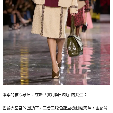
本季的核心矛盾，在於「實用與幻想」的共生：
巴黎大皇宮的圓頂下，三台三原色起重機劃破天際，金屬骨