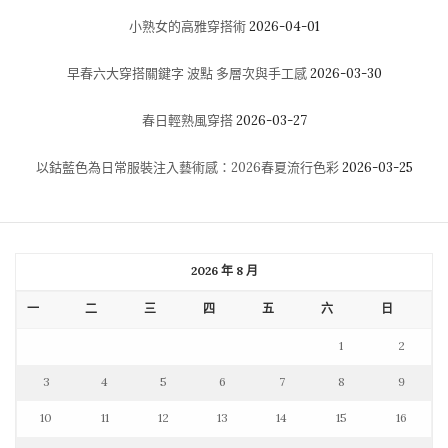
小熟女的高雅穿搭術
2026-04-01
早春六大穿搭關鍵字 波點 多層次與手工感
2026-03-30
春日輕熟風穿搭
2026-03-27
以鈷藍色為日常服裝注入藝術感：2026春夏流行色彩
2026-03-25
2026 年 8 月
一
二
三
四
五
六
日
1
2
3
4
5
6
7
8
9
10
11
12
13
14
15
16