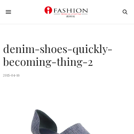
denim-shoes-quickly-
becoming-thing-2
2015-04-16