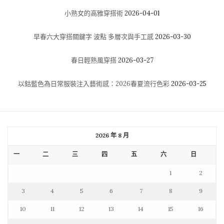
小熟女的高雅穿搭術
2026-04-01
早春六大穿搭關鍵字 波點 多層次與手工感
2026-03-30
春日輕熟風穿搭
2026-03-27
以鈷藍色為日常服裝注入藝術感：2026春夏流行色彩
2026-03-25
2026 年 8 月
一
二
三
四
五
六
日
1
2
3
4
5
6
7
8
9
10
11
12
13
14
15
16