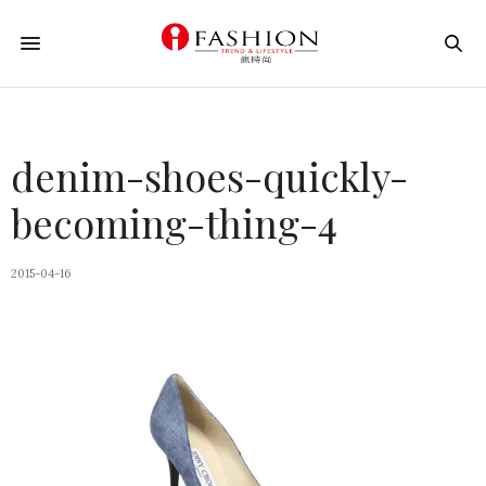
denim-shoes-quickly-
becoming-thing-4
2015-04-16