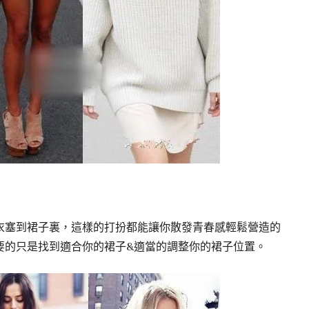
衣塞到裙子裏，這樣的打扮都能讓你散發青春感輕鬆營造的
要的只是找到適合你的裙子&適當的調整你的裙子位置。