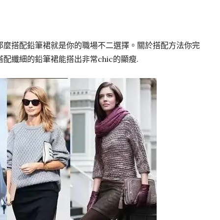
那麼搭配鉛筆裙就是你的職場不二選擇。關於搭配方法你完
配纖細的鉛筆裙能搭出非常chic的顯瘦.