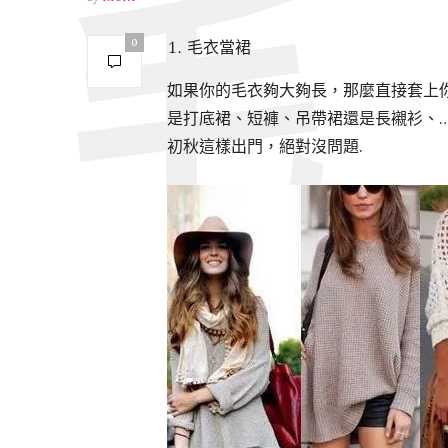
0
毛衣當裙
如果你的毛衣夠大夠長，那麼直接套上
是打底裙、短褲、吊帶裙還是長襯衫、
初秋這樣出門，絕對沒問題.