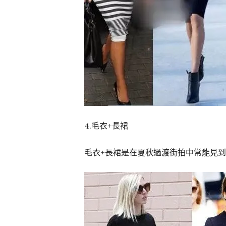
4.毛衣+長裙
毛衣+長裙是在夏秋過渡街拍中常能見到