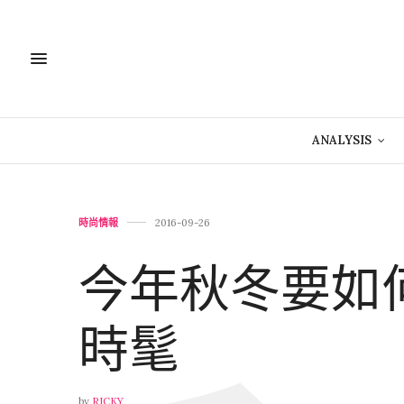
ANALYSIS
時尚情報
2016-09-26
今年秋冬要如
時髦
by
RICKY