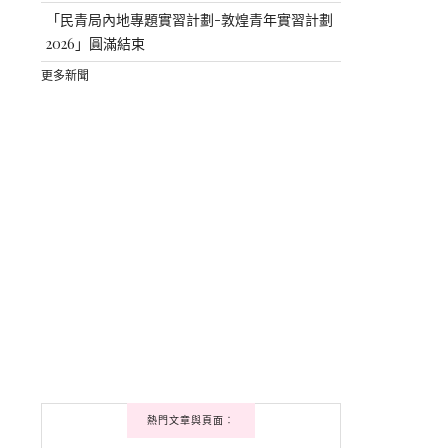
「民青局內地專題實習計劃-敦煌青年實習計劃
2026」圓滿結束
更多新聞
熱門文章與頁面︰