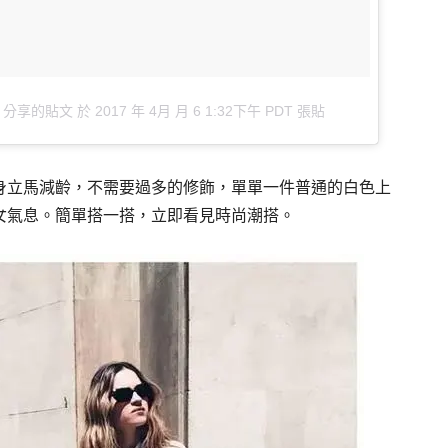
ogue）分享的貼文
於
2017 年 4月 月 6 1:32下午 PDT
張貼
身立馬減齡，不需要過多的修飾，單單一件普通的白色上
女氣息。簡單搭一搭，立即看見時尚潮搭。