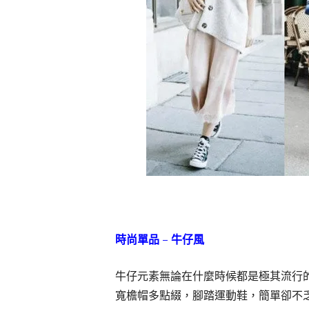
時尚單品 – 牛仔風
牛仔元素無論在什麼時候都是極其流行
寬檐帽多點綴，腳踏運動鞋，簡單卻不