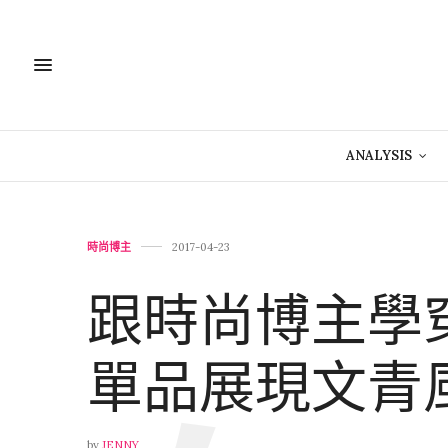
ANALYSIS
時尚博主
2017-04-23
跟時尚博主學
單品展現文青
by
JENNY