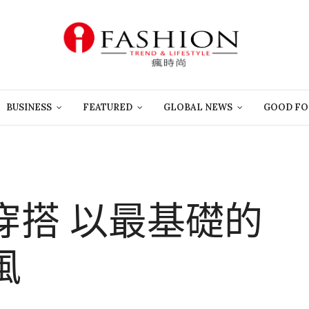
BUSINESS
FEATURED
GLOBAL NEWS
GOOD FO
穿搭 以最基礎的
風