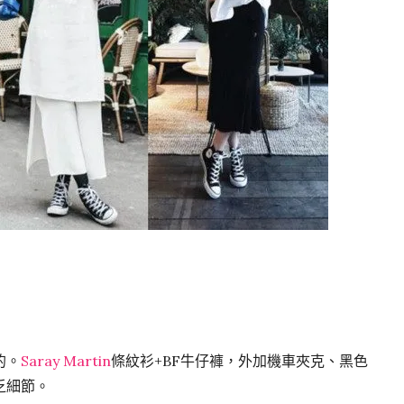
的。
Saray Martin
條紋衫+BF牛仔褲，外加機車夾克、黑色
乏細節。