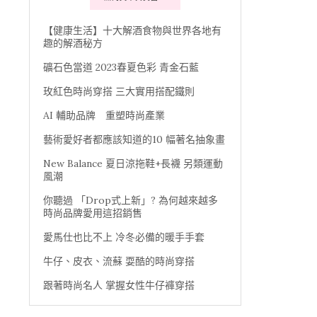
【健康生活】十大解酒食物與世界各地有
趣的解酒秘方
礦石色當道 2023春夏色彩 青金石藍
玫紅色時尚穿搭 三大實用搭配鐵則
AI 輔助品牌 重塑時尚產業
藝術愛好者都應該知道的10 幅著名抽象畫
New Balance 夏日涼拖鞋+長襪 另類運動
風潮
你聽過 「Drop式上新」? 為何越來越多
時尚品牌愛用這招銷售
愛馬仕也比不上 冷冬必備的暖手手套
牛仔、皮衣、流蘇 耍酷的時尚穿搭
跟著時尚名人 掌握女性牛仔褲穿搭