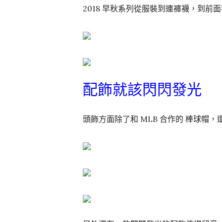
2018 早秋系列從服裝到連褲襪，到前面
配飾就該閃閃發光
頭飾方面除了和 MLB 合作的 棒球帽，還有上