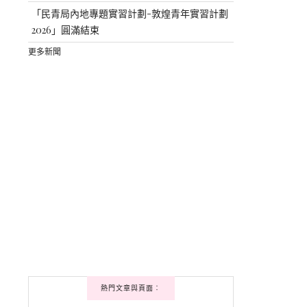
「民青局內地專題實習計劃-敦煌青年實習計劃
2026」圓滿結束
更多新聞
熱門文章與頁面︰