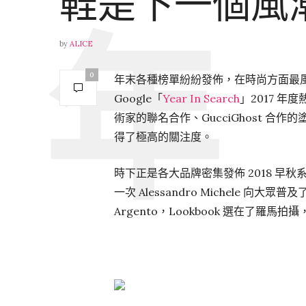
鞋是下一個風
by
ALICE
0
年末各種榜單紛紛發佈，在時尚方面最風光的
Google「
Year In Search
」2017 年
術家的聯名合作、GucciGhost 合作
得了極高的關注度。
時下正是各大品牌密集發佈 2018 早秋系
一次 Alessandro Michele 向
Argento，Lookbook 選在了羅馬拍