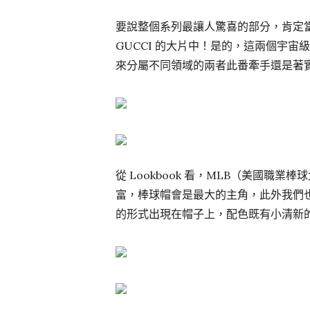
要說整個系列最讓人驚喜的部分，肯定當屬
GUCCI 的大片中！是的，這兩個宇
來分屬不同領域的兩者此番牽手還是著
從 Lookbook 看，MLB（美國職業
富，棒球帽會是最大的主角，此外我們
的形式出現在帽子上，配色既有小清新