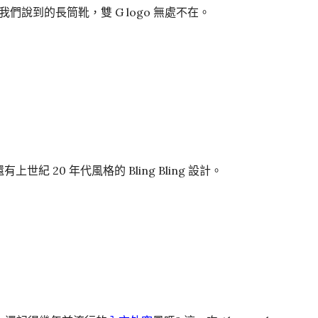
我們說到的長筒靴，雙 G logo 無處不在。
世紀 20 年代風格的 Bling Bling 設計。