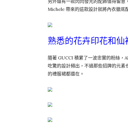
另外還有一款閃閃發光的配飾值得留意
Michele 帶來的這款設計就將內衣
熟悉的花卉印花和仙
隨著 GUCCI 積累了一波忠實的粉絲，Al
吃驚的設計頻出，不過那些招牌的元素也
的禮服裙都還在。