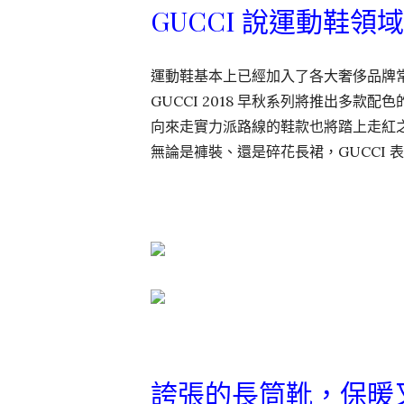
GUCCI 說運動鞋
運動鞋基本上已經加入了各大奢侈品牌
GUCCI 2018 早秋系列將推出多款
向來走實力派路線的鞋款也將踏上走紅之路
無論是褲裝、還是碎花長裙，GUCCI
誇張的長筒靴，保暖