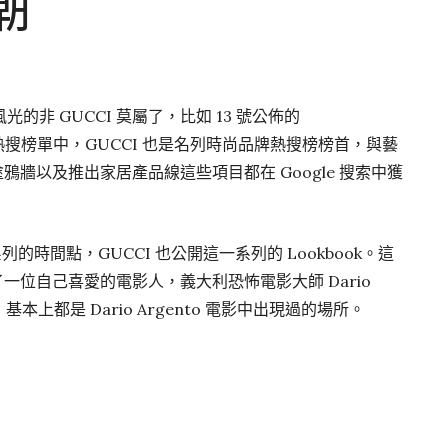
潮
非 GUCCI 莫屬了，比如 13 號公佈的
度熱搜榜單中，GUCCI 也是名列時尚品牌熱搜榜榜首，與藝
的塗鴉牆以及推出家居產品線這些項目都在 Google 搜索中獲
列的時間點，GUCCI 也公開這一系列的 Lookbook。這
大眾普及了一位自己喜愛的電影人，義大利恐怖電影大師 Dario
攝，基本上都是 Dario Argento 電影中出現過的場所。