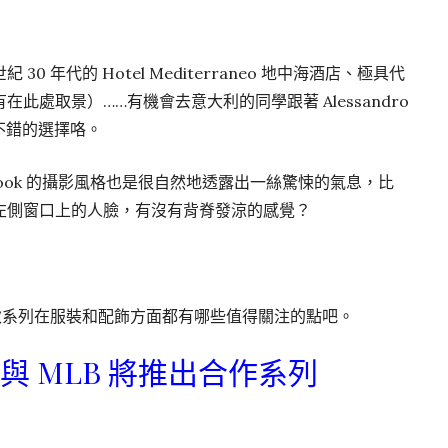
 年代的 Hotel Mediterraneo 地中海酒店、極具代
此處取景）……有機會去意大利的同學跟著 Alessandro
個不錯的選擇咯。
book 的攝影風格也是很自然地透露出一絲驚悚的氣息，比
左側窗口上的人臉，有沒有背脊發涼的感覺？
早秋系列在服裝和配飾方面都有哪些值得關注的點吧。
 與 MLB 將推出合作系列