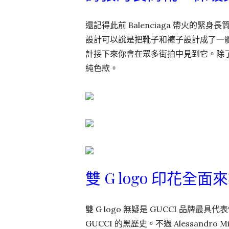
還記得此前 Balenciaga 帶火的緊
設計可以說是把靴子和褲子設計成了一體，
計接下來你會在眾多街拍中見到它。除了 
純色款。
雙 G logo 印花全面
雙 G logo 無疑是 GUCCI 品牌最
GUCCI 的黑歷史。不過 Alessand