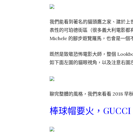
我們能看到著名的貓頭鷹之家、建於上世紀 30
表性的可珀德街區（很多義大利電影都有在
Michele 的腳步遊覽羅馬，也會是一
既然是致敬恐怖電影大師，整個 Look
如下面左圖的貓眼視角，以及注意右圖
聊完整體的風格，我們來看看 2018 
棒球帽要火，GUCCI