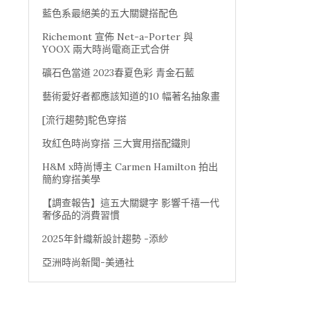
藍色系最絕美的五大關鍵搭配色
Richemont 宣佈 Net-a-Porter 與
YOOX 兩大時尚電商正式合併
礦石色當道 2023春夏色彩 青金石藍
藝術愛好者都應該知道的10 幅著名抽象畫
[流行趨勢]駝色穿搭
玫紅色時尚穿搭 三大實用搭配鐵則
H&M x時尚博主 Carmen Hamilton 拍出
簡約穿搭美學
【調查報告】這五大關鍵字 影響千禧一代
奢侈品的消費習慣
2025年針織新設計趨勢 -添紗
亞洲時尚新聞-美通社