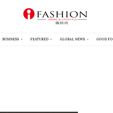
BUSINESS
FEATURED
GLOBAL NEWS
GOOD FO