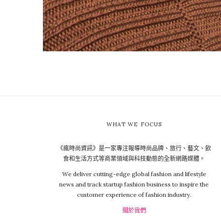
WHAT WE FOCUS
《瘋時尚資訊》是一家專注報導時尚品牌、旅行、藝文、飲
食和生活方式等商業領域與科技動態的全新網路媒體。
We deliver cutting-edge global fashion and lifestyle
news and track startup fashion business to inspire the
customer experience of fashion industry.
關於我們