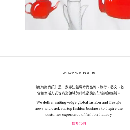
WHAT WE FOCUS
《瘋時尚資訊》是一家專注報導時尚品牌、旅行、藝文、飲
食和生活方式等商業領域與科技動態的全新網路媒體。
We deliver cutting-edge global fashion and lifestyle
news and track startup fashion business to inspire the
customer experience of fashion industry.
關於我們