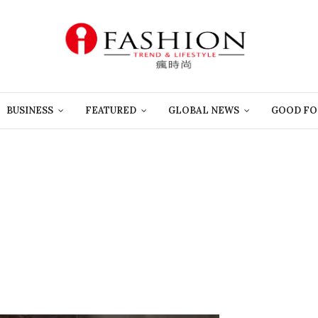
BUSINESS
FEATURED
GLOBAL NEWS
GOOD FO