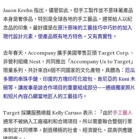
Jason Keehn 指出，儘管如此，但手工製作並不意味著產品
本身是奢侈品，特別是全球各地的手工藝品，通常給人以紀
念品的印象。最好還是在
原汁原味的工藝技巧中巧妙的加入
現代設計元素，使產品既有地方特色，又有真實性
。
去年春天，Accompany 攜手美國零售巨頭 Target Corp.、
非營利組織 Nest，共同推出「Accompany Us to Target」
限量系列，共計來自6個不同國家的文化產物，具體為：
厄瓜
多爾的串珠手鏈、印度的方塊印花化妝包、肯尼亞的 Kuni 木
碗等。講故事是該合作項目的重要組成部分——通過獨家照片
和短片內容凸顯當地匠人的工藝技巧
。
Target 採購服務總裁 Kelly Caruso 表示：「由於
手工藝人
通常不被納入工廠福利和合規項目，所以需要聯合整個行業
來制定共同標準，創造積極的社會、經濟變化，提高供應鏈
透明度。」