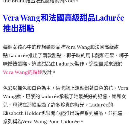
the Brand推出法式風格系列Noel。
Vera Wang和法國高級甜品Ladurée
推出甜點
每個女孩心中的理想婚紗品牌Vera Wang和法國高級甜
點 Ladurée推出了兩款甜點，椰子味的馬卡龍和芒果、椰子
味婚禮蛋糕。這些甜品由Ladurée製作，造型靈感來源於
Vera Wang的婚紗
設計。
色彩以裸色和白色為主，馬卡龍上還點綴著白色的花。Vera
Wang說，巴黎的Ladurée承載了她最美好的記憶，她和女
兒、母親在那裡度過了許多珍貴的時光。Ladurée的
Elisabeth Holder也很開心能推出婚禮系列甜品，並把這一
系列稱為Vera Wang Pour Ladurée。