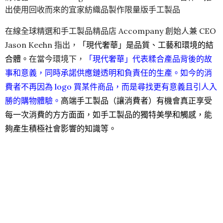
出使用回收而來的宜家紡織品製作限量版手工製品
在線全球精選和手工製品精品店 Accompany 創始人兼 CEO
Jason Keehn 指出，
「現代奢華」是品質、工藝和環境的結
合體。
在當今環境下，
「現代奢華」代表糅合產品背後的故
事和意義，同時承諾供應鏈透明和負責任的生產。如今的消
費者不再因為 logo 買某件商品，而是尋找更有意義且引人入
勝的購物體驗。
高端手工製品（讓消費者）有機會真正享受
每一次消費的方方面面，如手工製品的獨特美學和觸感，能
夠產生積極社會影響的知識等。