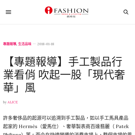
專題報導
,
生活品味
2018-01-18
【專題報導】手工製品行
業看俏 吹起一股「現代奢
華」風
by
ALICE
許多奢侈品的起源可以追溯到手工製品，如以手工馬具產品
起家的 Hermès（愛馬仕）、奢華製表商百達翡麗（ Patek
Philippe）等。而今在快速變遷的消費市場上，整個市場的風