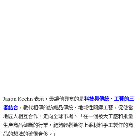
Jason Keehn 表示，最讓他興奮的是
科技與傳統、工藝的三
者結合
，數代相傳的紡織品傳統、地域性關鍵工藝，促使當
地匠人相互合作，走向全球市場。「在一個被大工廠和批量
生產商品壟斷的行業，能夠輕鬆獲得上乘材料手工製作的商
品的想法的確很奢侈。」