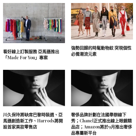
強勢回歸的時髦動物紋 突現個性
看好線上訂製服務 亞馬遜推出
必備潮流元素
「Made For You」專案
川久保玲將缺席巴黎時裝週、亞
奢侈品牌計劃在法國舉辦線下
馬遜創造新工作、Harrods將開
秀；Chanel正式推出線上眼鏡精
設首家美妝零售店
品店；Amazon將於9月推出奢侈
品專屬新平台