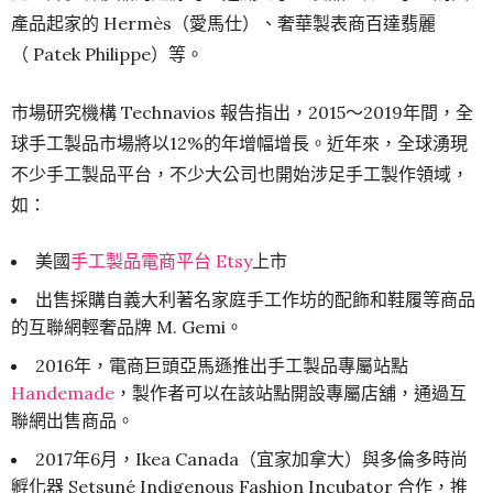
產品起家的 Hermès（愛馬仕）、奢華製表商百達翡麗
（ Patek Philippe）等。
市場研究機構 Technavios 報告指出，2015～2019年間，全
球手工製品市場將以12%的年增幅增長。近年來，全球湧現
不少手工製品平台，不少大公司也開始涉足手工製作領域，
如：
美國
手工製品電商平台 Etsy
上市
出售採購自義大利著名家庭手工作坊的配飾和鞋履等商品
的互聯網輕奢品牌 M. Gemi。
2016年，電商巨頭亞馬遜推出手工製品專屬站點
Handemade
，製作者可以在該站點開設專屬店舖，通過互
聯網出售商品。
2017年6月，Ikea Canada（宜家加拿大）與多倫多時尚
孵化器 Setsuné Indigenous Fashion Incubator 合作，推