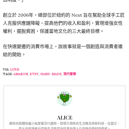
創立於 2006年，總部位於紐約的 Nest 旨在幫助全球手工匠
人克服供應鏈障礙，提高他們的收入和盈利，實現增強女性
權利，擺脫貧困，保護當地文化的三大最終目標。
在快速變遷的消費市場上，說故事就是一個創造與消費者連
結的開始。
VIA:
LUXE
TAGS:
AMAZON
,
ETSY
,
HAND-MADE
,
現代奢華
ALICE
瘋時尚媒體採編小組掌握流行趨勢，發現引領時尚生活概念與新科技，在圖文、
影片中與讀者分享新生活態度中找滿足個人化的時尚題材與靈感。