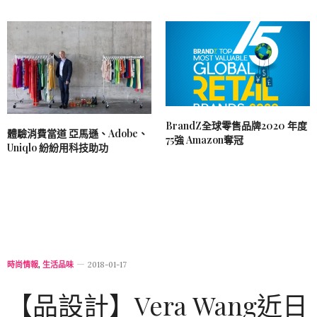
BrandZ全球零售品牌2020 年度
體驗消費當道 亞馬遜、Adobe、
75強 Amazon奪冠
Uniqlo 紛紛用科技助功
時尚情報
,
生活品味
2018-01-17
【品設計】Vera Wang近日