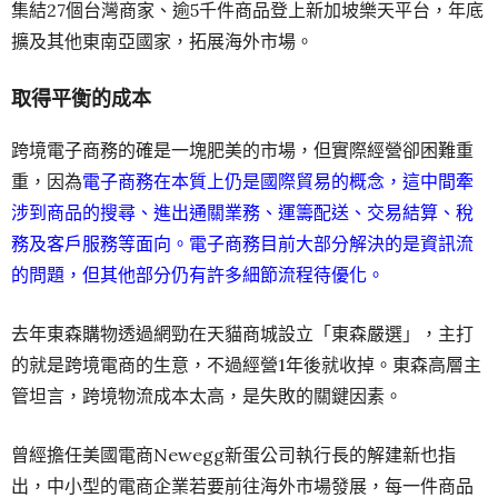
集結27個台灣商家、逾5千件商品登上新加坡樂天平台，年底
擴及其他東南亞國家，拓展海外市場。
取得平衡的成本
跨境電子商務的確是一塊肥美的市場，但實際經營卻困難重
重，因為
電子商務在本質上仍是國際貿易的概念，這中間牽
涉到商品的搜尋、進出通關業務、運籌配送、交易結算、稅
務及客戶服務等面向。電子商務目前大部分解決的是資訊流
的問題，但其他部分仍有許多細節流程待優化。
去年東森購物透過網勁在天貓商城設立「東森嚴選」，主打
的就是跨境電商的生意，不過經營1年後就收掉。東森高層主
管坦言，跨境物流成本太高，是失敗的關鍵因素。
曾經擔任美國電商Newegg新蛋公司執行長的解建新也指
出，中小型的電商企業若要前往海外市場發展，每一件商品