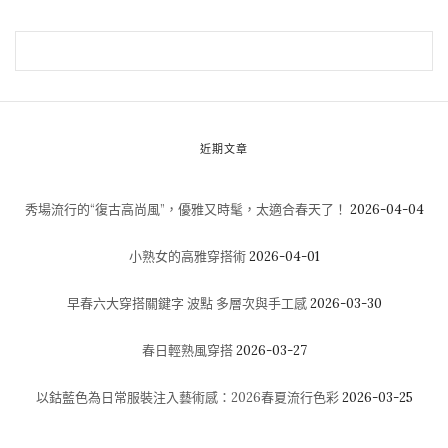
近期文章
秀場流行的“復古高尚風”，優雅又時髦，太適合春天了！
2026-04-04
小熟女的高雅穿搭術
2026-04-01
早春六大穿搭關鍵字 波點 多層次與手工感
2026-03-30
春日輕熟風穿搭
2026-03-27
以鈷藍色為日常服裝注入藝術感：2026春夏流行色彩
2026-03-25