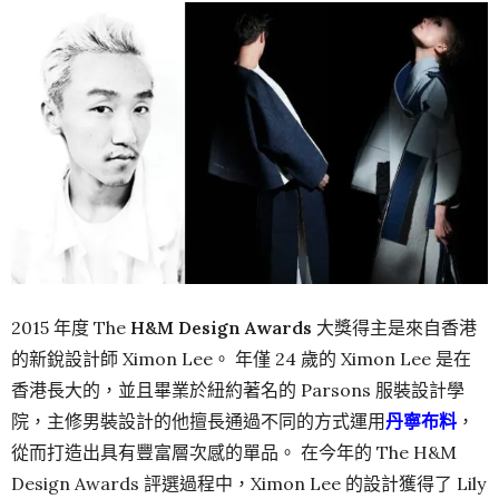
2015 年度 The
H&M Design Awards
大獎得主是來自香港
的新銳設計師 Ximon Lee。 年僅 24 歲的 Ximon Lee 是在
香港長大的，並且畢業於紐約著名的 Parsons 服裝設計學
院，主修男裝設計的他擅長通過不同的方式運用
丹寧布料
，
從而打造出具有豐富層次感的單品。 在今年的 The H&M
Design Awards 評選過程中，Ximon Lee 的設計獲得了 Lily