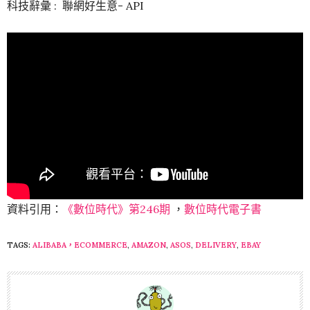
科技辭彙 : 聯網好生意- API
資料引用：
《數位時代》第246期
，
數位時代
電子書
TAGS:
ALIBABA，ECOMMERCE
,
AMAZON
,
ASOS
,
DELIVERY
,
EBAY