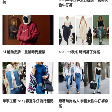
勢
色牛仔褲
AI 輔助品牌 重塑時尚產業
2024/25秋冬 時尚褲子穿搭
單寧工藝 2024春夏牛仔流行趨勢
跟著時尚名人 掌握女性牛仔褲穿
搭