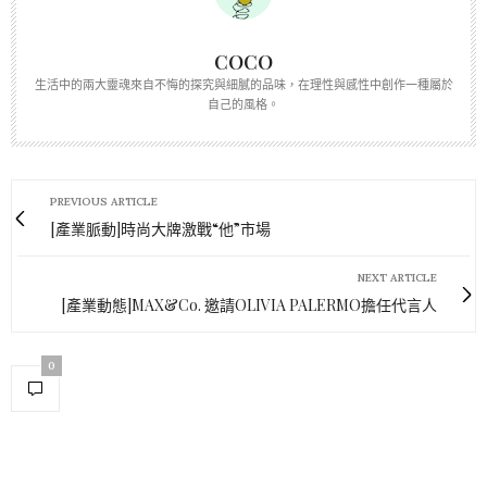
COCO
生活中的兩大靈魂來自不悔的探究與細膩的品味，在理性與感性中創作一種屬於
自己的風格。
PREVIOUS ARTICLE
[產業脈動]時尚大牌激戰“他”市場
NEXT ARTICLE
[產業動態]MAX&Co. 邀請OLIVIA PALERMO擔任代言人
0