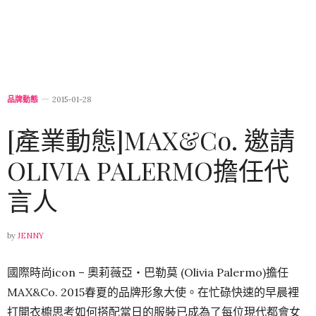
品牌動態
2015-01-28
[產業動態]MAX&Co. 邀請
OLIVIA PALERMO擔任代
言人
by
JENNY
國際時尚icon – 奧莉薇亞‧巴勒莫 (Olivia Palermo)擔任
MAX&Co. 2015春夏的品牌形象大使。在忙碌快速的早晨裡
打開衣櫥思考如何搭配當日的服裝已成為了每位現代都會女