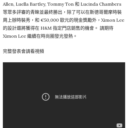
Allen, Luella Bartley, Tommy Ton 和 Lucinda Chambers
等眾多評審的青睞並最終勝出，除了可以在斯德哥爾摩時裝
周上辦時裝秀，和 €50,000 歐元的現金獎勵外，Ximon Lee
的設計還將獲得在 H&M 指定門店銷售的機會。 請期待
Ximon Lee 繼續在時尚圈發光發熱。
完整發表會請看視頻