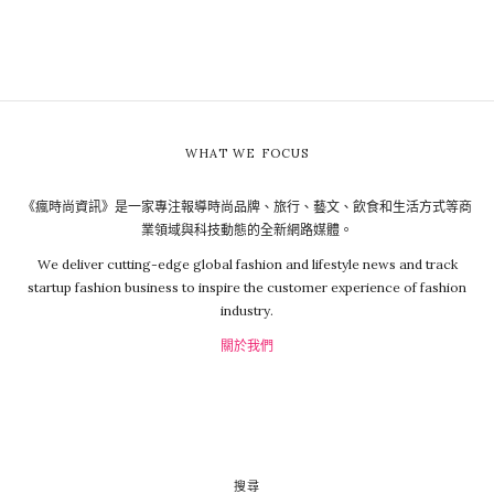
WHAT WE FOCUS
《瘋時尚資訊》是一家專注報導時尚品牌、旅行、藝文、飲食和生活方式等商
業領域與科技動態的全新網路媒體。
We deliver cutting-edge global fashion and lifestyle news and track
startup fashion business to inspire the customer experience of fashion
industry.
關於我們
搜尋