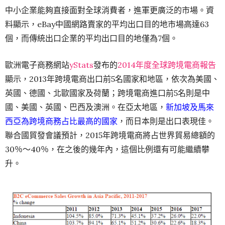
中小企業能夠直接面對全球消費者，進軍更廣泛的市場。資
料顯示，eBay中國網路賣家的平均出口目的地市場高達63
個，而傳統出口企業的平均出口目的地僅為7個。
歐洲電子商務網站
yStats
發布的
2014年度全球跨境電商報告
顯示，2013年跨境電商出口前5名國家和地區，依次為美國、
英國、德國、北歐國家及荷蘭；跨境電商進口前5名則是中
國、美國、英國、巴西及澳洲。在亞太地區，
新加坡及馬來
西亞為跨境商務占比最高的國家
，而日本則是出口表現佳。
聯合國貿發會議預計，2015年跨境電商將占世界貿易總額的
30％～40％，在之後的幾年內，這個比例還有可能繼續攀
升。