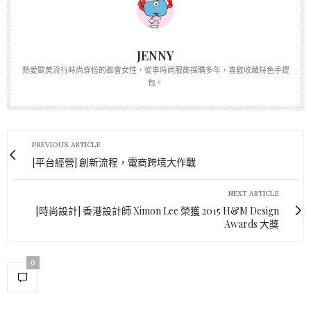
JENNY
熱愛歐美流行時尚穿搭的都會女性，從事時尚服飾採購多年，喜歡收藏特色手提
包。
PREVIOUS ARTICLE
[平台經營] 創新流程，電商跨境大作戰
NEXT ARTICLE
[時尚設計] 香港設計師 Ximon Lee 榮獲 2015 H&M Design
Awards 大獎
0