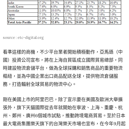
source : etc-digital.org
看準這樣的商機，不少平台業者開始積極動作，亞馬遜（中
國）投資公司宣布，將在上海自貿區成立國際貿易總部，同
時建設物流倉儲平台，做為全球採購和銷售商品的重要物流
樞紐，並為中國企業出口商品配送全球，提供物流倉儲服
務，打造輻射全球貿易的物流中心。
剛在美國上市的阿里巴巴，除了宣示要在美國及歐洲大舉擴
張外，旗下天貓國際從去年就開始在寧波、上海、重慶、杭
州、鄭州、廣州6個城市試點，推動跨境電商貿易。至於日本
最大電商集團樂天旗下的台灣樂天市場也宣布，在今年9月起