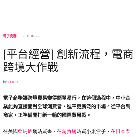
電子商務
2015-01-27
[平台經營] 創新流程，電商
跨境大作戰
by
COCO
電子商務讓跨境貿易變得簡單易行，在這個過程中，中小企
業能夠直接面對全球消費者，進軍更廣泛的市場。從平台到
商家，正準備開打新一輪的國際貿易戰。
在美國
亞馬遜
網站買書、在
淘寶網
站買小米盒子、在
日本樂