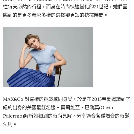
性每天必然的行程，而身在時尚快速變化的21世紀，她們面
臨到的是更多精彩多樣的選擇卻更短的抉擇時間。
MAX&Co.對這樣的挑戰感同身受，於是在2015春夏邀請到了
紐約出身的美國最紅名媛 – 奧莉維亞‧巴勒莫(Olivia
Palermo)解析她獨到的時尚見解，分享適合各種場合的時髦
法則。