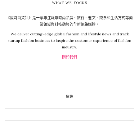
WHAT WE FOCUS
《瘋時尚資訊》是一家專注報導時尚品牌、旅行、藝文、飲食和生活方式等商
業領域與科技動態的全新網路媒體。
We deliver cutting-edge global fashion and lifestyle news and track
startup fashion business to inspire the customer experience of fashion
industry.
關於我們
搜尋