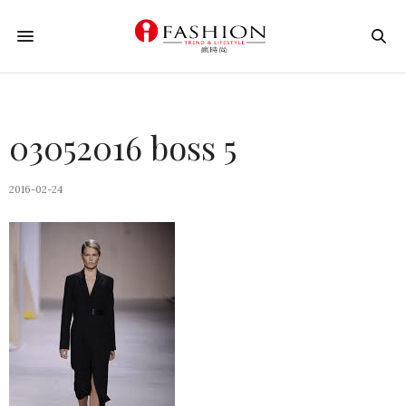
03052016 boss 5
2016-02-24