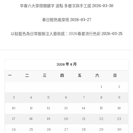
早春六大穿搭關鍵字 波點 多層次與手工感
2026-03-30
春日輕熟風穿搭
2026-03-27
以鈷藍色為日常服裝注入藝術感：2026春夏流行色彩
2026-03-25
2026 年 8 月
一
二
三
四
五
六
日
1
2
3
4
5
6
7
8
9
10
11
12
13
14
15
16
17
18
19
20
21
22
23
24
25
26
27
28
29
30