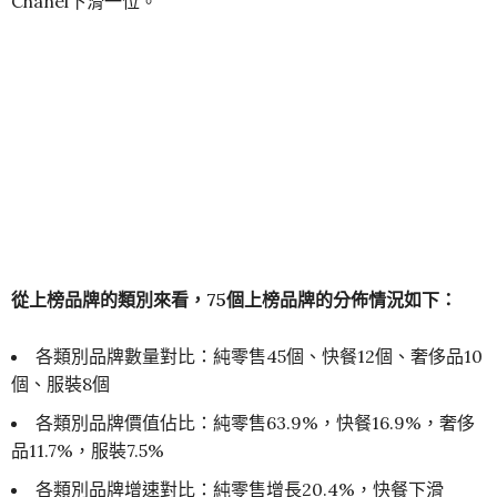
Chanel下滑一位。
從上榜品牌的類別來看，75個上榜品牌的分佈情況如下：
各類別品牌數量對比：純零售45個、快餐12個、奢侈品10
個、服裝8個
各類別品牌價值佔比：純零售63.9%，快餐16.9%，奢侈
品11.7%，服裝7.5%
各類別品牌增速對比：純零售增長20.4%，快餐下滑