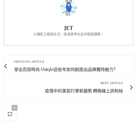
JET
以攝影之眼過生活，追尋美學出走的極致體驗。
PREVIOUS ARTICLE
穿出百搭時尚 Uniqlo這些年如何創造出品牌獨特魅力?
NEXT ARTICLE
疫情中的美妝行業新趨勢 轉換線上拚粉絲
0