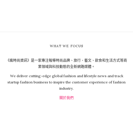
WHAT WE FOCUS
《瘋時尚資訊》是一家專注報導時尚品牌、旅行、藝文、飲食和生活方式等商
業領域與科技動態的全新網路媒體。
We deliver cutting-edge global fashion and lifestyle news and track
startup fashion business to inspire the customer experience of fashion
industry.
關於我們