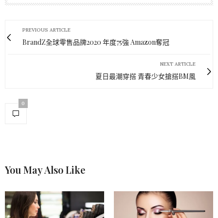
PREVIOUS ARTICLE
BrandZ全球零售品牌2020 年度75強 Amazon奪冠
NEXT ARTICLE
夏日最潮穿搭 青春少女搶搭BM風
0
You May Also Like