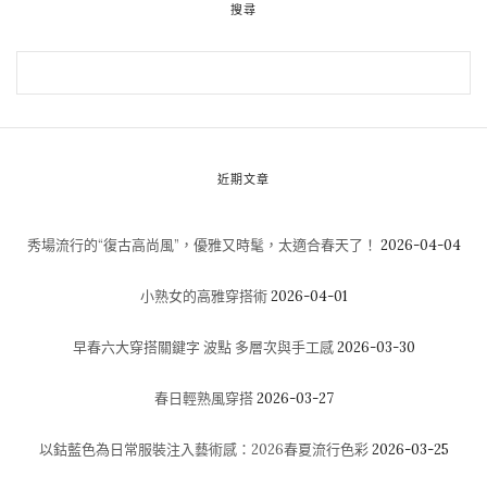
搜尋
近期文章
秀場流行的“復古高尚風”，優雅又時髦，太適合春天了！
2026-04-04
小熟女的高雅穿搭術
2026-04-01
早春六大穿搭關鍵字 波點 多層次與手工感
2026-03-30
春日輕熟風穿搭
2026-03-27
以鈷藍色為日常服裝注入藝術感：2026春夏流行色彩
2026-03-25