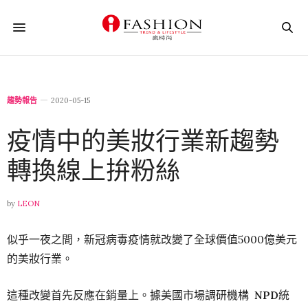
趨勢報告
2020-05-15
疫情中的美妝行業新趨勢
轉換線上拚粉絲
by
LEON
似乎一夜之間，新冠病毒疫情就改變了全球價值5000億美元
的美妝行業。
這種改變首先反應在銷量上。據美國市場調研機構
NPD
統