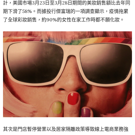
計，美國市場3月23日至3月28日期間的美妝銷售額比去年同
期下滑了58%。而據投行傑富瑞的一項調查顯示，疫情拖累
了全球彩妝銷售，約90%的女性在家工作時都不願化妝。
其次是門店暫停營業以及居家隔離政策導致線上電商業務強