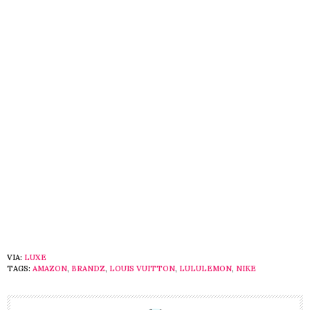
VIA:
LUXE
TAGS:
AMAZON
,
BRANDZ
,
LOUIS VUITTON
,
LULULEMON
,
NIKE