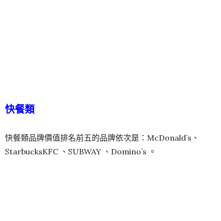
快餐類
快餐類品牌價值排名前五的品牌依次是：McDonald’s、
StarbucksKFC 、SUBWAY 、Domino’s 。