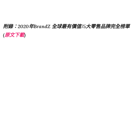
附錄：2020年BrandZ 全球最有價值75大零售品牌完全榜單
(
原文下載
)