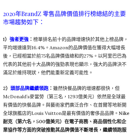
2020年BrandZ 零售品牌價值排行榜總結的主要
市場趨勢如下：
1）
強者更強
：
榜單排名前十的品牌增速快於其他上榜品牌，
平均增速達到16.4%。Amazon的品牌價值在獲得大幅增長
後，已經相當於前75名品牌價值總和的27%。以阿里巴巴為
代表的其他前十大品牌的強勁表現也顯示，強大的品牌決不
滿足於維持現狀，他們能重新定義可能性。
2）
頭部品牌繼續領跑
：
雖然快餐品牌的增速都很快，但
McDonald’s麥當勞（第三名，1293億美元）依然是全球最
有價值的快餐品牌。與藝術家們廣泛合作、在首爾等地新開
全球旗艦店的Louis Vuitton是最有價值的奢侈品品牌。
Nike
耐克（第六名，500億美元）在電子商務、商品個性化和企
業協作等方面的突破推動其品牌價值不斷增長，繼續領跑服