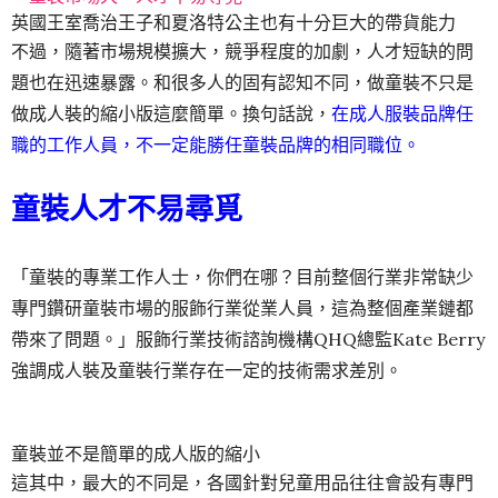
英國王室喬治王子和夏洛特公主也有十分巨大的帶貨能力
不過，隨著市場規模擴大，競爭程度的加劇，人才短缺的問
題也在迅速暴露。和很多人的固有認知不同，做童裝不只是
做成人裝的縮小版這麼簡單。換句話說，
在成人服裝品牌任
職的工作人員，不一定能勝任童裝品牌的相同職位。
童裝人才不易尋覓
「童裝的專業工作人士，你們在哪？目前整個行業非常缺少
專門鑽研童裝市場的服飾行業從業人員，這為整個產業鏈都
帶來了問題。」服飾行業技術諮詢機構QHQ總監Kate Berry
強調成人裝及童裝行業存在一定的技術需求差別。
童裝並不是簡單的成人版的縮小
這其中，最大的不同是，各國針對兒童用品往往會設有專門