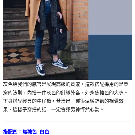
灰色給我們的感官是展現高級的質感，這款搭配採用的是疊
穿的法則，內搭一件灰色的針織外套，外穿焦糖色的大衣。
下身搭配經典的牛仔褲，營造出一種很溫暖舒適的視覺效
果，這樣子穿搭的話，一定會讓男神怦然心動。
搭配四：焦糖色+白色