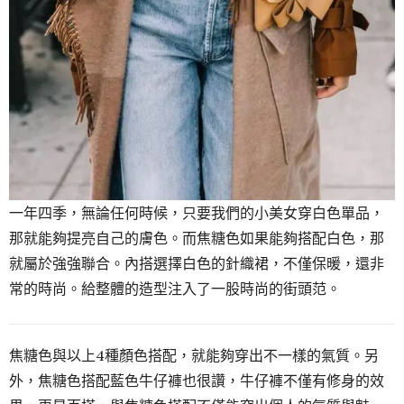
一年四季，無論任何時候，只要我們的小美女穿白色單品，
那就能夠提亮自己的膚色。而焦糖色如果能夠搭配白色，那
就屬於強強聯合。內搭選擇白色的針織裙，不僅保暖，還非
常的時尚。給整體的造型注入了一股時尚的街頭范。
焦糖色與以上4種顏色搭配，就能夠穿出不一樣的氣質。另
外，焦糖色搭配藍色牛仔褲也很讚，牛仔褲不僅有修身的效