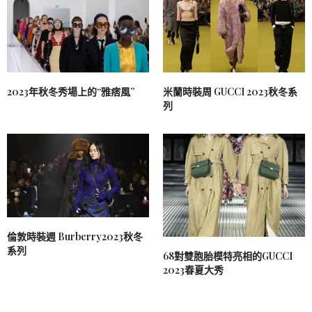
2023年秋冬秀場上的“雅痞風”
米蘭時裝周 GUCCI 2023秋冬系
列
倫敦時裝週 Burberry2023秋冬
系列
68對雙胞胎模特亮相的GUCCI
2023春夏大秀