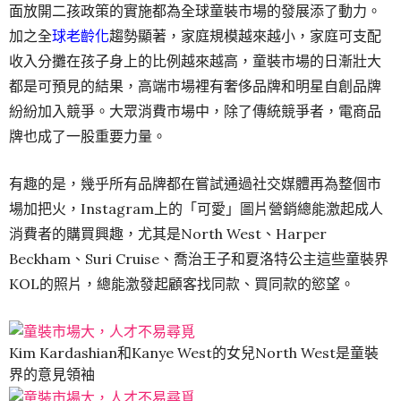
面放開二孩政策的實施都為全球童裝市場的發展添了動力。
加之全
球老齡化
趨勢顯著，家庭規模越來越小，家庭可支配
收入分攤在孩子身上的比例越來越高，童裝市場的日漸壯大
都是可預見的結果，高端市場裡有奢侈品牌和明星自創品牌
紛紛加入競爭。大眾消費市場中，除了傳統競爭者，電商品
牌也成了一股重要力量。
有趣的是，幾乎所有品牌都在嘗試通過社交媒體再為整個市
場加把火，Instagram上的「可愛」圖片營銷總能激起成人
消費者的購買興趣，尤其是North West、Harper
Beckham、Suri Cruise、喬治王子和夏洛特公主這些童裝界
KOL的照片，總能激發起顧客找同款、買同款的慾望。
Kim Kardashian和Kanye West的女兒North West是童裝
界的意見領袖