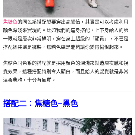
焦糖色
的同色系搭配想要穿出高顏值，其實是可以考慮利用
顏色深淺來實現的。比如我們的這身搭配，上下身給人的第
一眼就是層次非常鮮明，穿在身上超級的「顯貴」，不管是
搭配裙裝還是褲裝，焦糖色總是能夠讓你變得愉悅起來。
焦糖色同色系的搭配就是採用顏色的深淺來製造層次感和視
覺效果，這種搭配特別令人顯白，而且給人的感覺就是非常
溫柔典雅，十分有氣質。
搭配二：焦糖色+黑色