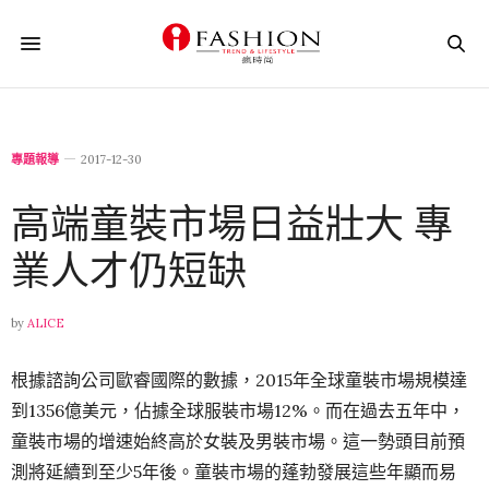
專題報導
2017-12-30
高端童裝市場日益壯大 專
業人才仍短缺
by
ALICE
根據諮詢公司歐睿國際的數據，2015年全球童裝市場規模達
到1356億美元，佔據全球服裝市場12%。而在過去五年中，
童裝市場的增速始終高於女裝及男裝市場。這一勢頭目前預
測將延續到至少5年後。童裝市場的蓬勃發展這些年顯而易