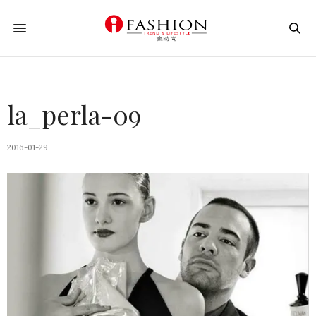
la_perla-09
2016-01-29