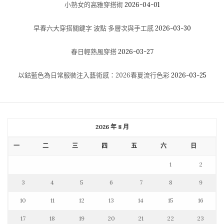
小熟女的高雅穿搭術
2026-04-01
早春六大穿搭關鍵字 波點 多層次與手工感
2026-03-30
春日輕熟風穿搭
2026-03-27
以鈷藍色為日常服裝注入藝術感：2026春夏流行色彩
2026-03-25
2026 年 8 月
一
二
三
四
五
六
日
1
2
3
4
5
6
7
8
9
10
11
12
13
14
15
16
17
18
19
20
21
22
23