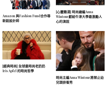
[心靈雞湯] 時尚總編Anna
Amazon 與Fashion Fund合作尋
Wintour獻給牛津大學最激勵人
新銳設計師
心的演說
[經典時尚] 全球最時尚老奶奶
Iris Apfel 的時尚哲學
時尚主編Anna Wintour將禁止幼
兒頭排看秀