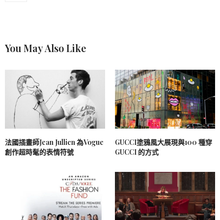
You May Also Like
法國插畫師Jean Jullien 為Vogue
GUCCI塗鴉風大展現與100 種穿
創作超時髦的表情符號
GUCCI 的方式