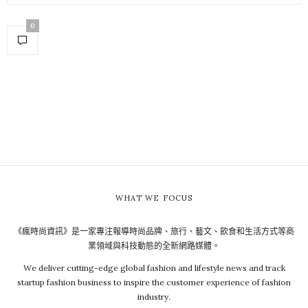
0
WHAT WE FOCUS
《瘋時尚資訊》是一家專注報導時尚品牌、旅行、藝文、飲食和生活方式等商
業領域與科技動態的全新網路媒體。
We deliver cutting-edge global fashion and lifestyle news and track
startup fashion business to inspire the customer experience of fashion
industry.