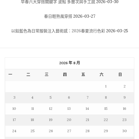
早春六大穿搭關鍵字 波點 多層次與手工感
2026-03-30
春日輕熟風穿搭
2026-03-27
以鈷藍色為日常服裝注入藝術感：2026春夏流行色彩
2026-03-25
2026 年 8 月
一
二
三
四
五
六
日
1
2
3
4
5
6
7
8
9
10
11
12
13
14
15
16
17
18
19
20
21
22
23
24
25
26
27
28
29
30