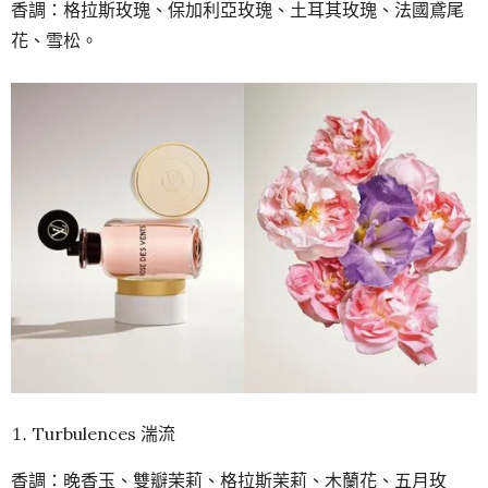
香調：格拉斯玫瑰、保加利亞玫瑰、土耳其玫瑰、法國鳶尾
花、雪松。
Turbulences 湍流
香調：晚香玉、雙瓣茉莉、格拉斯茉莉、木蘭花、五月玫