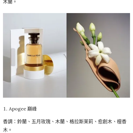
木蘭。
Apogee 巔峰
香調：鈴蘭、五月玫瑰、木蘭、格拉斯茉莉、愈創木、檀香
木。