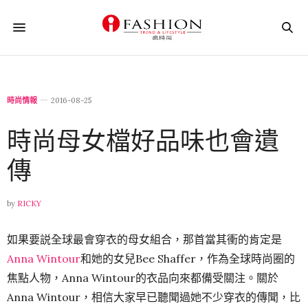
時尚情報
2016-08-25
時尚母女檔好品味也會遺
傳
by
RICKY
如果要説全球最會穿衣的母女組合，那首當其衝的肯定是
Anna Wintour
和她的女兒Bee Shaffer，作為全球時尚圈的
焦點人物，Anna Wintour的衣品向來都備受關注。關於
Anna Wintour，相信大家早已聽聞過她不少穿衣的傳聞，比