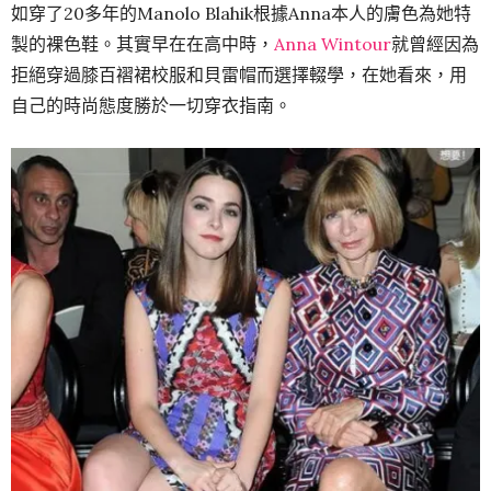
如穿了20多年的Manolo Blahik根據Anna本人的膚色為她特
製的裸色鞋。其實早在在高中時，
Anna Wintour
就曾經因為
拒絕穿過膝百褶裙校服和貝雷帽而選擇輟學，在她看來，用
自己的時尚態度勝於一切穿衣指南。