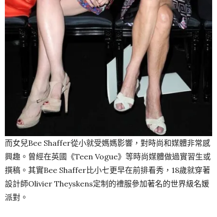
而女兒Bee Shaffer從小就受媽媽影響，對時尚和媒體非常感
興趣。曾經在英國《Teen Vogue》等時尚媒體做過實習生或
撰稿。其實Bee Shaffer比小七更早在前排看秀，18歲就穿著
設計師Olivier Theyskens定制的禮服參加著名的世界級名媛
派對。