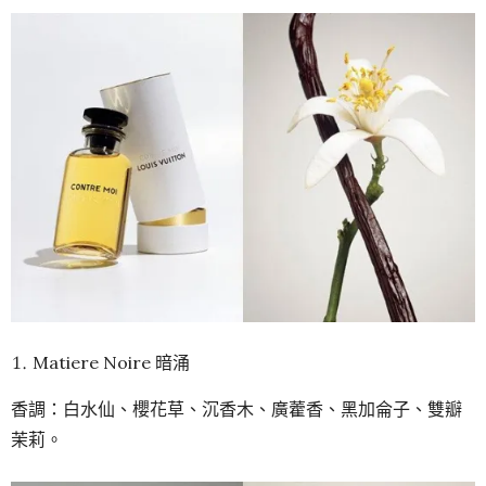
Matiere Noire 暗涌
香調：白水仙、櫻花草、沉香木、廣藿香、黑加侖子、雙瓣
茉莉。