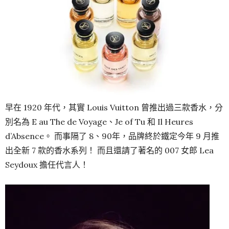
早在 1920 年代，其實 Louis Vuitton 曾推出過三款香水，分
別名為 E au The de Voyage、Je of Tu 和 Il Heures
d’Absence。 而事隔了 8、90年，品牌終於鐵定今年 9 月推
出全新 7 款的香水系列！ 而且還請了著名的 007 女郎 Lea
Seydoux 擔任代言人！