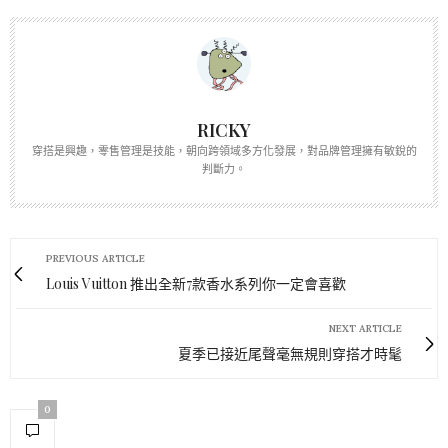
RICKY
穿搭是興趣，零售管理是技能，朝向跨領域多方化發展，對品牌管理擁有敏銳的
判斷力。
PREVIOUS ARTICLE
Louis Vuitton 推出全新7款香水系列你一定會喜歡
NEXT ARTICLE
夏季已接近尾聲毫無規則穿搭才時髦
0