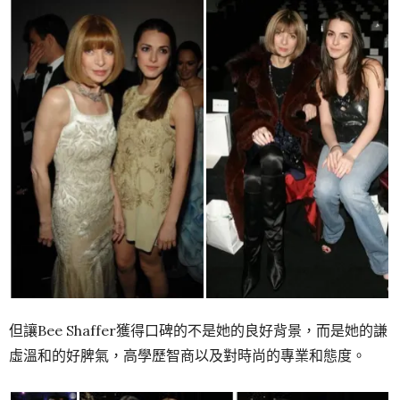
但讓Bee Shaffer獲得口碑的不是她的良好背景，而是她的謙
虛溫和的好脾氣，高學歷智商以及對時尚的專業和態度。