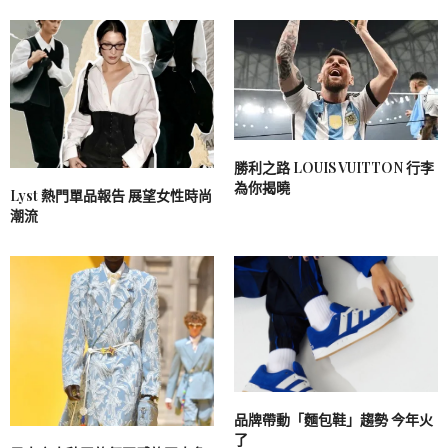
勝利之路 LOUIS VUITTON 行李
為你揭曉
Lyst 熱門單品報告 展望女性時尚
潮流
品牌帶動「麵包鞋」趨勢 今年火
了