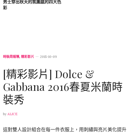
男士穿出秋天的氛圍感的四大色
彩
時裝周報導
,
精彩影片
2015-10-09
[精彩影片] Dolce &
Gabbana 2016春夏米蘭時
裝秀
by
ALICE
這對雙人設計組合在每一件衣服上，用刺繡與亮片美化提升