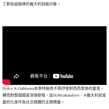
了那些超級棒的義大利刻板印象。
Dolce & Gabbana本季時裝秀不再抒發對西西里島的愛意，
轉而對整個國家深情歌唱，並以#italiaislove，#義大利就是
愛的化身作為社交媒體的主題標籤。