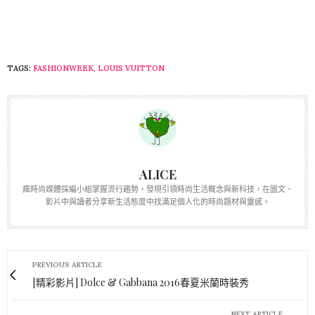
TAGS:
FASHIONWEEK
,
LOUIS VUITTON
ALICE
瘋時尚媒體採編小組掌握流行趨勢，發現引領時尚生活概念與新科技，在圖文、
影片中與讀者分享新生活態度中找滿足個人化的時尚題材與靈感。
PREVIOUS ARTICLE
[精彩影片] Dolce & Gabbana 2016春夏米蘭時裝秀
NEXT ARTICLE