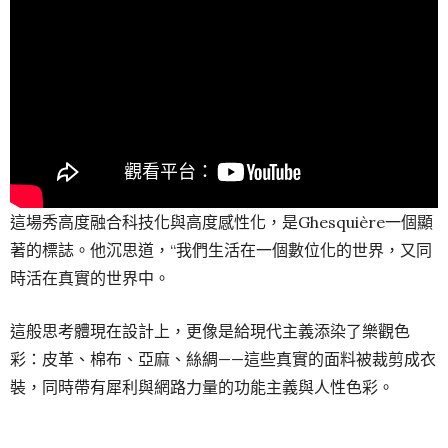
這場秀高度融合科技化與高度感性化，是Ghesquière一個顯
著的標誌。他沉思道，“我們生活在一個數位化的世界，又同
時活在真實的世界中。
這般思考體現在設計上，更像是給現代主義添染了樂觀色
彩：皮革、棉布、亞麻、絲綢——這些真實的面料被裁剪成衣
裝，同時帶有犀利與網路力量的功能主義與人性色彩。