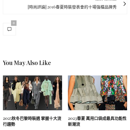
[時尚評論] 2016春夏時裝發表會的十場強檔品牌秀
0
You May Also Like
2025秋冬巴黎時裝週 掌握十大流
2023春夏 萬用口袋成最具功能性
行趨勢
新潮流