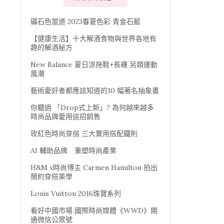
礦石色當道 2023春夏色彩 青金石藍
【健康生活】十大解酒食物與世界各地有
趣的解酒秘方
New Balance 夏日涼拖鞋+長襪 另類運動
風潮
藝術愛好者都應該知道的10 幅著名抽象畫
你聽過 「Drop式上新」? 為何越來越多
時尚品牌愛用這招銷售
玫紅色時尚穿搭 三大實用搭配鐵則
AI 輔助品牌 重塑時尚產業
H&M x時尚博主 Carmen Hamilton 拍出
簡約穿搭美學
Louis Vuitton 2016珠寶系列
看好中國市場 國際時尚媒體《WWD》開
通微信公眾號