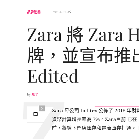
品牌動態
2019-03-15
Zara 將 Zar
牌，並宣布推出
Edited
by
JET
0
Zara 母公司 Inditex 公佈了 20
貨幣計算增長率為 7%。Zara目前 已在 2
前，將線下門店庫存和電商庫存打通。 同時，