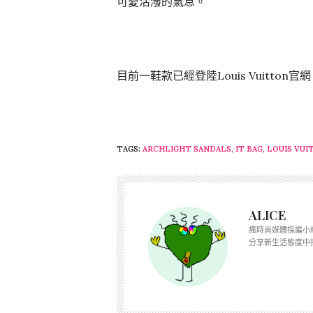
可愛活潑的氣息。
目前一鞋款已經登陸Louis Vuitton官
TAGS:
ARCHLIGHT SANDALS
,
IT BAG
,
LOUIS VUI
ALICE
瘋時尚媒體採編小
分享新生活態度中