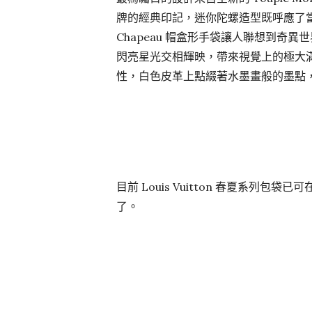
牌的經典印記，迷你陀螺造型既呼應了當前的
Chapeau 帽盒形手袋讓人聯想到奇
閃亮星光交相輝映，帶來視覺上的極大滿
性，白色皮革上點綴著水墨畫般的墨點
目前 Louis Vuitton 春夏系列包袋已可
了。