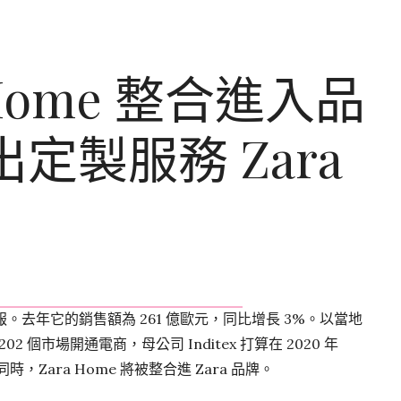
a Home 整合進入品
定製服務 Zara
18 年財報。去年它的銷售額為 261 億歐元，同比增長 3%。以當地
02 個市場開通電商，母公司 Inditex 打算在 2020 年
Zara Home 將被整合進 Zara 品牌。