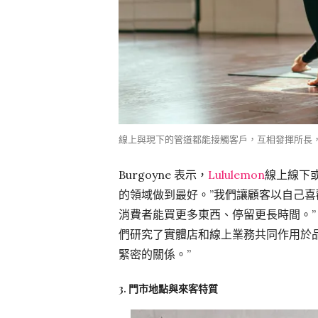
線上與現下的管道都能接觸客戶，互相發揮所長，將效益
Burgoyne 表示，
Lululemon
線上線下
的領域做到最好。”我們讓顧客以自己喜
消費者能買更多東西、停留更長時間。” B
們研究了實體店和線上業務共同作用於
緊密的關係。”
3. 門市地點與來客特質