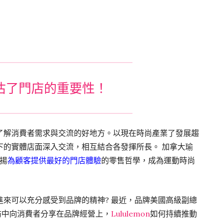
估了門店的重要性！
了解消費者需求與交流的好地方。以現在時尚產業了發展趨
下的實體店面深入交流，相互結合各發揮所長。 加拿大瑜
宣揚
為顧客提供最好的門店體驗
的零售哲學，成為運動時尚
來可以充分感受到品牌的精神? 最近，品牌美國高級副總
WWD採訪中向消費者分享在品牌經營上，
Lululemon
如何持續推動