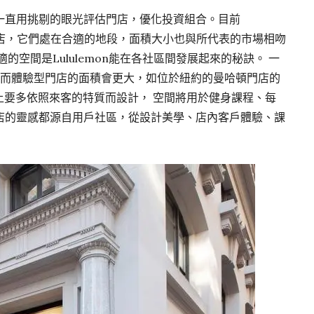
一直用挑剔的眼光評估門店，優化投資組合。目前
門店，它們處在合適的地段，面積大小也與所代表的市場相吻
的空間是Lululemon能在各社區間發展起來的秘訣。 一
尺，而體驗型門店的面積會更大，如位於紐約的曼哈頓門店的
驗上要多依照來客的特質而設計， 空間將用於健身課程、每
店的靈感都源自用戶社區，從設計美學、店內客戶體驗、課