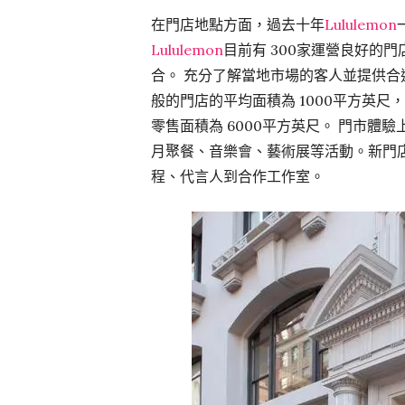
在門店地點方面，過去十年
Lululemon
Lululemon
目前有 300家運營良好的
合。 充分了解當地市場的客人並提供合適
般的門店的平均面積為 1000平方英
零售面積為 6000平方英尺。 門市體
月聚餐、音樂會、藝術展等活動。新門
程、代言人到合作工作室。