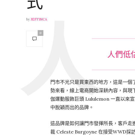
式
by
JEFFINCA
0
人們低
門市不光只是買東西的地方，這是一個
勢來看，線上電商開始深耕內容，與現
伽運動服飾巨頭 Lululemon 一直以來
中脫穎而出的品牌。
這品牌是如何讓門市發揮所長，客戶走進
裁 Celeste Burgoyne 在接受