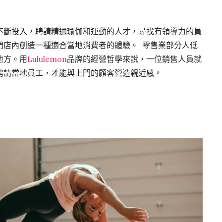
不斷投入，聘請精通瑜伽和運動的人才，尋找有領導力的員
門店內創造一種適合當地消費者的體驗。 零售業部分人低
地方。用
Lululemon
品牌的經營哲學來說，一位銷售人員就
聘請當地員工，才能與上門的顧客營造親近感。