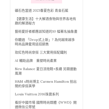
礦石色當道 2023春夏色彩 青金石藍
【健康生活】十大解酒食物與世界各地有
趣的解酒秘方
藝術愛好者都應該知道的10 幅著名抽象畫
你聽過 「Drop式上新」? 為何越來越多
時尚品牌愛用這招銷售
玫紅色時尚穿搭 三大實用搭配鐵則
AI 輔助品牌 重塑時尚產業
New Balance 夏日涼拖鞋+長襪 另類運動
風潮
H&M x時尚博主 Carmen Hamilton 拍出
簡約穿搭美學
Louis Vuitton 2016珠寶系列
看好中國市場 國際時尚媒體《WWD》開
通微信公眾號