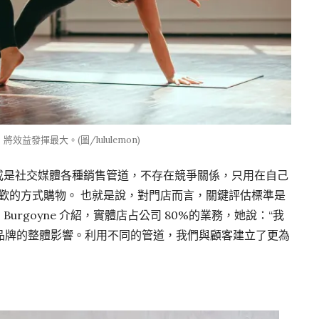
發揮最大。(圖/lululemon)
或是社交媒體各種銷售管道，不存在競爭關係，只用在自己
歡的方式購物。 也就是說，對門店而言，關鍵評估標準是
urgoyne 介紹，實體店占公司 80%的業務，她說：“我
品牌的整體影響。利用不同的管道，我們與顧客建立了更為