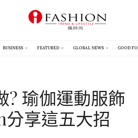
BUSINESS
FEATURED
GLOBAL NEWS
GOOD FO
? 瑜伽運動服飾
mon分享這五大招