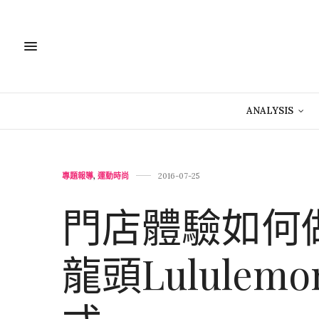
ANALYSIS
專題報導
,
運動時尚
2016-07-25
門店體驗如何做
龍頭Lulule