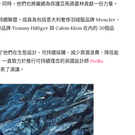
。同時，他們也將繼續為保護亞馬遜叢林貢獻一份力量。
持續聯盟，成員為包括意大利奢侈羽絨服品牌 Moncler、
ommy Hilfiger 與 Calvin Klein 在內的 30個品
享了他們在生態設計、可持續採購、減少資源浪費、降低能
，一直致力於推行可持續理念的英國設計師
Stella
發表了演講。