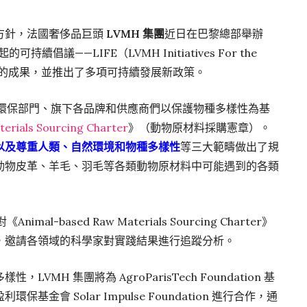
方針，法國奢侈品巨頭
LVMH 集團
近日在巴黎總部舉辦
持續倡議——LIFE（LVMH Initiatives For the
護取得的成果，並推出了多項可持續發展新政策。
團環保部門、旗下各品牌和供應商們以保護物種多樣性為基
erials Sourcing Charter
》（動物原材料採購憲章）。
以及尊重人類、自然環境和物種多樣性
等三大範疇做出了規
動物皮革、羊毛、羽毛等各類動物原材料中可能遇到的各類
l-based Raw Materials Sourcing Charter》
，邀請各領域的科學家對實踐結果進行追蹤分析。
MH 集團將為 AgroParisTech Foundation 基
金會 Solar Impulse Foundation 進行合作，通