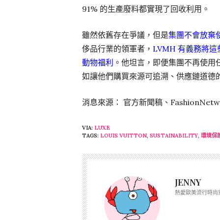
91% 的生產廢料都實現了回收利用。
雖然依舊存在爭議，但是
集團不會放棄
侈品行業的領軍者，
LVMH 有義務將
動物福利
。他坦言，即便集團不再使用
如讓他們購買來源可追溯、供應鏈道德
消息來源： 官方新聞稿、FashionNetw
VIA:
LUXE
TAGS:
LOUIS VUITTON
,
SUSTAINABILITY
,
環境保
JENNY
熱愛歐美流行時尚