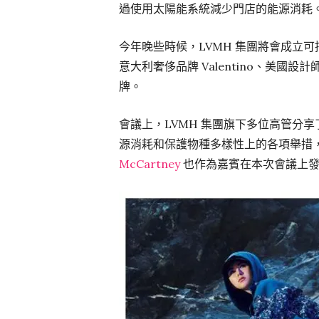
過使用太陽能系統減少門店的能源消耗
今年晚些時候，LVMH 集團將會成立可
意大利奢侈品牌 Valentino、美國設計師品牌 T
牌。
會議上，LVMH 集團旗下多位高管分
源消耗和保護物種多樣性上的各項舉措
McCartney
也作為嘉賓在本次會議上