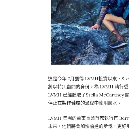
這是今年 7月獲得 LVMH投資以來，Ste
將以特別顧問的身份，為 LVMH 執
LVMH 已經聽取了Stella McCa
停止在製作鞋履的過程中使用膠水。
LVMH 集團的董事長兼首席執行官 Ber
未來，他們將會加快前進的步伐，更好