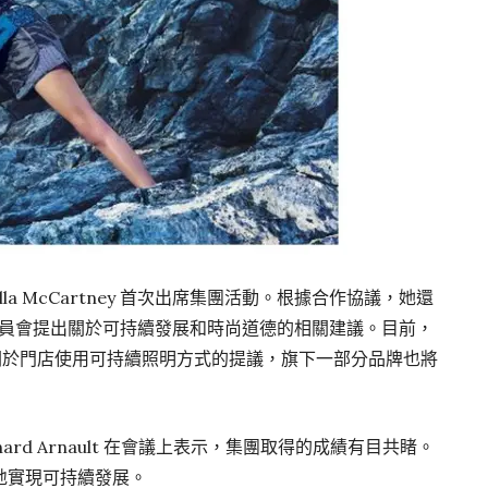
lla McCartney 首次出席集團活動。根據合作協議，她還
行委員會提出關於可持續發展和時尚道德的相關建議。目前，
rtney 關於門店使用可持續照明方式的提議，旗下一部分品牌也將
nard Arnault 在會議上表示，集團取得的成績有目共睹。
地實現可持續發展。