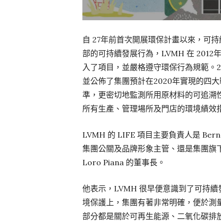
自 27年前首次開展環保計畫以來，可持
部的可持續發展行為，LVMH 在 2012年
入了項目，並嚴格遵守環保行為規範。201
並公佈了集團預計在2020年實現的四
準，更密切地監測所用原材料的可追溯性和
所有生產、管理場所及門店的環境績效指
LVMH 的 LIFE 項目主要負責人是 Bernar
集團公關及品牌形象主管、還是集團旗下男
Loro Piana 的董事長。
他表示，LVMH 很早便意識到了可持續
境保護上，集團有著非常明確，便於測量的
部分都是關於可再生能源、二氧化碳排