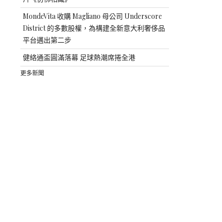
MondeVita 收購 Magliano 母公司 Underscore
District 的多數股權，為構建全新意大利奢侈品
平台邁出第二步
健絡通盃圓滿落幕 足球熱潮席捲全港
更多新聞