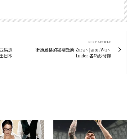
NEXT ARTICLE
棄、亞馬遜
街頭風格的皺褶效應 Zara、Jason Wu、
撤出日本
Linder 各巧妙發揮