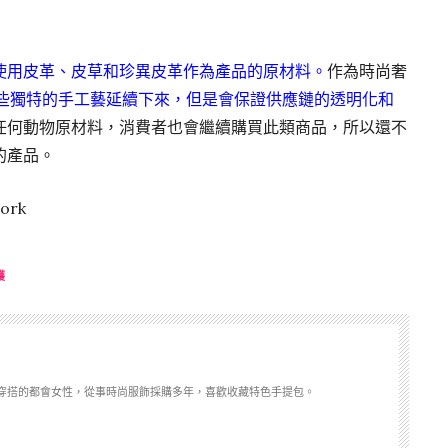
使用皮革、皮草和珍異皮革作為產品的原材料。
作為時尚奢
這些獨特的手工藝延續下來，但是會保證供應鏈的透明化和
任何動物原材料，消費者也會繼續購買此類商品，所以還不
的產品。
ork
護
穿搭的都會女性，從事時尚服飾採購多年，喜歡收藏特色手提包。