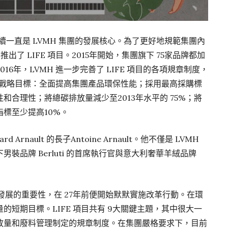
續一直是 LVMH 集團的發展核心。為了更好地規範集團內
推出了 LIFE 項目。2015年開始，集團旗下 75家品牌都加
6年，LVMH 進一步完善了 LIFE 項目的各項規章制度，
大戰略目標：全面提高集團產品環保性能；採用最高採購標
合理性；將總碳排放量減少至2013年水平的 75%；將
標至少提高10%。
d Arnault 的長子Antoine Arnault。他不僅是 LVMH
裝品牌 Berluti 的首席執行官與意大利奢華羊絨品牌
發展的重要性，在 27年前便開始默默實施改革行動。在環
短期目標。LIFE 項目共有 9大關鍵主題，其中很大一
放量和廢料管理制定的規章制度。在集團嚴格要求下，目前