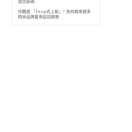
成功密碼
你聽過 「Drop式上新」? 為何越來越多
時尚品牌愛用這招銷售