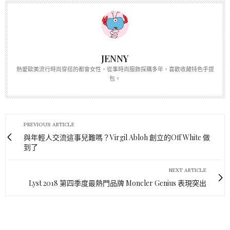
JENNY
熱愛歐美流行時尚穿搭的都會女性，從事時尚服飾採購多年，喜歡收藏特色手提
包。
PREVIOUS ARTICLE
與年輕人交流這事兒難嗎？Virgil Abloh 創立的Off White 做
到了
NEXT ARTICLE
Lyst 2018 第四季度最熱門品牌 Moncler Genius 表現突出
0