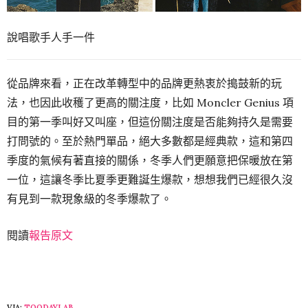
說唱歌手人手一件
從品牌來看，正在改革轉型中的品牌更熱衷於搗鼓新的玩
法，也因此收穫了更高的關注度，比如 Moncler Genius 項
目的第一季叫好又叫座，但這份關注度是否能夠持久是需要
打問號的。至於熱門單品，絕大多數都是經典款，這和第四
季度的氣候有著直接的關係，冬季人們更願意把保暖放在第
一位，這讓冬季比夏季更難誕生爆款，想想我們已經很久沒
有見到一款現象級的冬季爆款了。
閱讀
報告原文
VIA:
TOODAYLAB