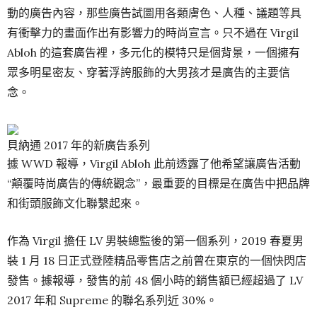
動的廣告內容，那些廣告試圖用各類膚色、人種、議題等具
有衝擊力的畫面作出有影響力的時尚宣言。只不過在 Virgil
Abloh 的這套廣告裡，多元化的模特只是個背景，一個擁有
眾多明星密友、穿著浮誇服飾的大男孩才是廣告的主要信
念。
貝納通 2017 年的新廣告系列
據 WWD 報導，Virgil Abloh 此前透露了他希望讓廣告活動
“顛覆時尚廣告的傳統觀念”，最重要的目標是在廣告中把品牌
和街頭服飾文化聯繫起來。
作為 Virgil 擔任 LV 男裝總監後的第一個系列，2019 春夏男
裝 1 月 18 日正式登陸精品零售店之前曾在東京的一個快閃店
發售。據報導，發售的前 48 個小時的銷售額已經超過了 LV
2017 年和 Supreme 的聯名系列近 30%。