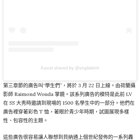
A post shared by @virgilabloh
第三章節的廣告叫“學生們”，將於 3 月 22 日上線。由荷蘭攝
影師 Raimond Wouda 掌鏡。該系列廣告的模特是此前 LV
在 SS 大秀時邀請到現場的 1500 名學生中的一部分。他們在
廣告裡穿著彩色 T 恤，著眼於青少年時期，試圖展現多樣
性、包容性的主題。
這些廣告很容易讓人聯想到貝納通上個世紀發佈的一系列轟