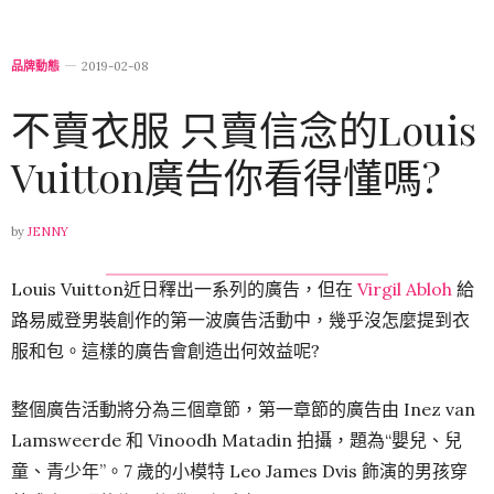
品牌動態
2019-02-08
不賣衣服 只賣信念的Louis
Vuitton廣告你看得懂嗎?
by
JENNY
Louis Vuitton近日釋出一系列的廣告，但在
Virgil Abloh
給
路易威登男裝創作的第一波廣告活動中，幾乎沒怎麼提到衣
服和包。這樣的廣告會創造出何效益呢?
整個廣告活動將分為三個章節，第一章節的廣告由 Inez van
Lamsweerde 和 Vinoodh Matadin 拍攝，題為“嬰兒、兒
童、青少年”。7 歲的小模特 Leo James Dvis 飾演的男孩穿