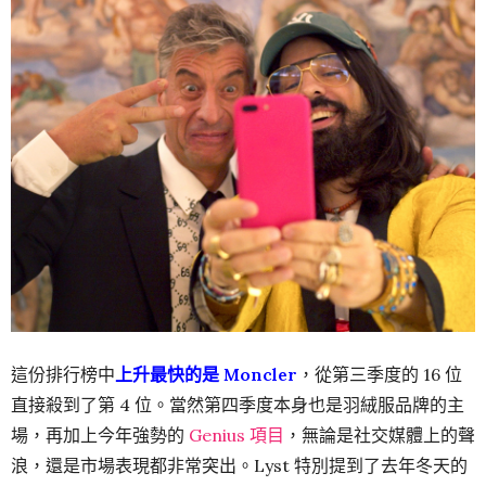
這份排行榜中
上升最快的是 Moncl
er
，從第三季度的 16 位
直接殺到了第 4 位。當然第四季度本身也是羽絨服品牌的主
場，再加上今年強勢的
Genius 項目
，無論是社交媒體上的聲
浪，還是市場表現都非常突出。Lyst 特別提到了去年冬天的