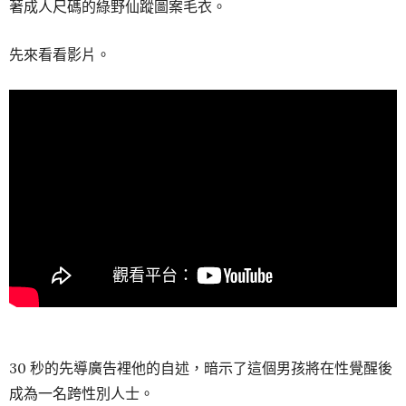
著成人尺碼的綠野仙蹤圖案毛衣。
先來看看影片。
30 秒的先導廣告裡他的自述，暗示了這個男孩將在性覺醒後
成為一名跨性別人士。