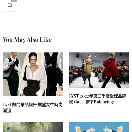
You May Also Like
LYST 2022年第二季度全球品牌
榜 Gucci 擠下Balenciaga
Lyst 熱門單品報告 展望女性時尚
潮流