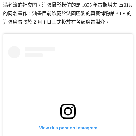
滿名流的社交圈。這張攝影模仿的是 1855 年古斯塔夫·庫爾貝
的同名畫作，油畫目前珍藏於法國巴黎的奧賽博物館。LV 的
這張廣告將於 2 月 1 日正式投放在各類廣告媒介。
View this post on Instagram