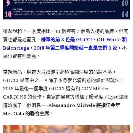
雖然說和上一季度相比，10 個裡有 3 個新入榜的品牌，但其
實也都是老面孔。
榜單的前 3 位是 GUCCI、Off-White 和
Balenciaga
，
2018 年第二季度開始就一直是它們 3 家
，
不
過位置有些變動。
常規新品、廣告大片都能引起極高關注度的品牌不多，
GUCCI 是其中之一。除了本身就充滿創意的設計與玩法，
2018 年最後一個季度 GUCCI 還有和 COMME des
GARÇONS 的合作、自家的展覽等增加了曝光度。Lyst 還順
道透露了一個消息——
Alessandro Michele 將擔任今年
Met Gala 的聯合主席
。