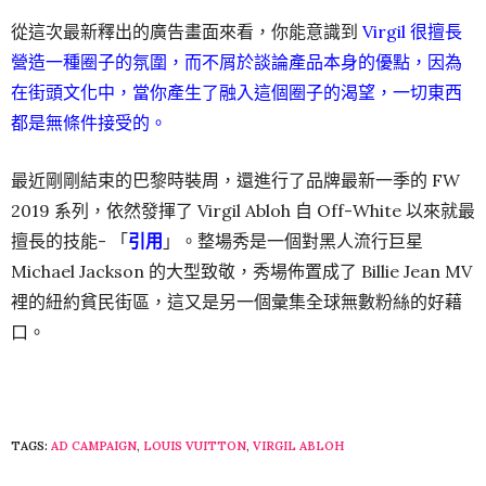
從這次最新釋出的廣告畫面來看，你能意識到
Virgil 很擅長
營造一種圈子的氛圍，而不屑於談論產品本身的優點，因為
在街頭文化中，當你產生了融入這個圈子的渴望，一切東西
都是無條件接受的。
最近剛剛結束的巴黎時裝周，還進行了品牌最新一季的 FW
2019 系列，依然發揮了 Virgil Abloh 自 Off-White 以來就最
擅長的技能- 「
引用
」。整場秀是一個對黑人流行巨星
Michael Jackson 的大型致敬，秀場佈置成了 Billie Jean MV
裡的紐約貧民街區，這又是另一個彙集全球無數粉絲的好藉
口。
TAGS:
AD CAMPAIGN
,
LOUIS VUITTON
,
VIRGIL ABLOH