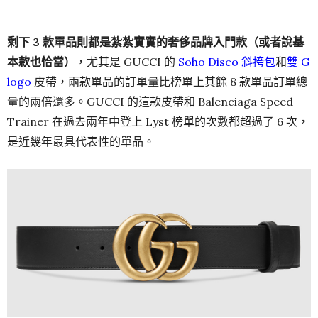
剩下 3 款單品則都是紮紮實實的奢侈品牌入門款（或者說基
本款也恰當）
，尤其是 GUCCI 的
Soho Disco 斜挎包
和
雙 G
logo
皮帶，兩款單品的訂單量比榜單上其餘 8 款單品訂單總
量的兩倍還多。GUCCI 的這款皮帶和 Balenciaga Speed
Trainer 在過去兩年中登上 Lyst 榜單的次數都超過了 6 次，
是近幾年最具代表性的單品。