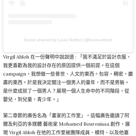
A post shared by Louis Vuitton (@louisvuitton)
Virgil Abloh 在一份聲明中說說道 : 「我不滿足於設計衣服，
我更喜歡為我的設計存在的原因提供一個前提。在這個
campaign，我想做一些普世、人文的東西。包容，稠密，嚴
肅的東西。於是我決定關注一個男人的童年，而不是男裝。
是什麼成就了一個男人？展現一個人生命中的不同階段，從
嬰兒，到兒童，青少年。」
第二章節的廣告名為「畫家的工作室」，這幅廣告邀請了阿
爾及利亞的多媒體 藝術家 Mohamed Bourouissa 創作，展
現 Virgil Abloh 在他的工作室被團隊成員、模特、以及他塞