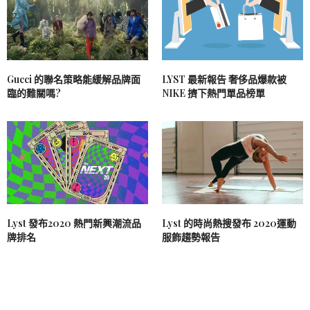
Gucci 的聯名策略能緩解品牌面
LYST 最新報告 奢侈品爆款被
臨的難關嗎?
NIKE 擠下熱門單品榜單
Lyst 發布2020 熱門新興潮流品
Lyst 的時尚熱搜發布 2020運動
牌排名
服飾趨勢報告