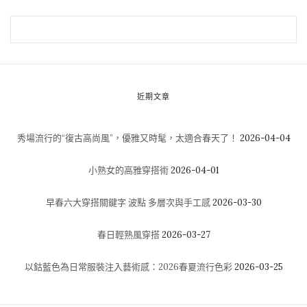
近期文章
秀場流行的“復古高尚風”，優雅又時髦，太適合春天了！
2026-04-04
小熟女的高雅穿搭術
2026-04-01
早春六大穿搭關鍵字 波點 多層次與手工感
2026-03-30
春日輕熟風穿搭
2026-03-27
以鈷藍色為日常服裝注入藝術感：2026春夏流行色彩
2026-03-25