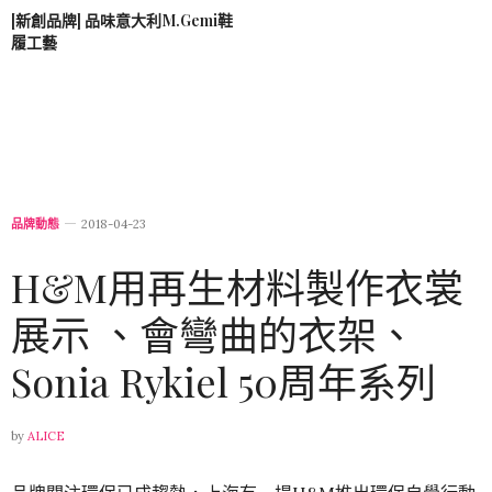
[新創品牌] 品味意大利M.Gemi鞋
履工藝
品牌動態
2018-04-23
H&M用再生材料製作衣裳
展示 、會彎曲的衣架、
Sonia Rykiel 50周年系列
by
ALICE