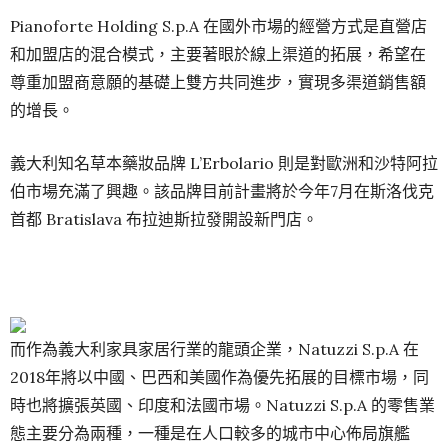
Pianoforte Holding S.p.A 在國外市場的經營方式是直營店
和加盟店的混合模式，主要著眼於線上渠道的拓展，希望在
尊重加盟商意願的基礎上雙方共同進步，實現多渠道銷售額
的增長。
義大利知名草本藥妝品牌 L’Erbolario 則是對歐洲和沙特阿拉
伯市場充滿了興趣。該品牌目前計畫將於今年7月在斯洛伐克
首都 Bratislava 布拉迪斯拉發開設新門店。
而作為義大利家具家居行業的龍頭企業，Natuzzi S.p.A 在
2018年將以中國、巴西和美國作為優先拓展的目標市場，同
時也將擴張英國、印度和法國市場。Natuzzi S.p.A 的零售業
態主要分為兩種，一種是在人口較多的城市中心佈局旗艦