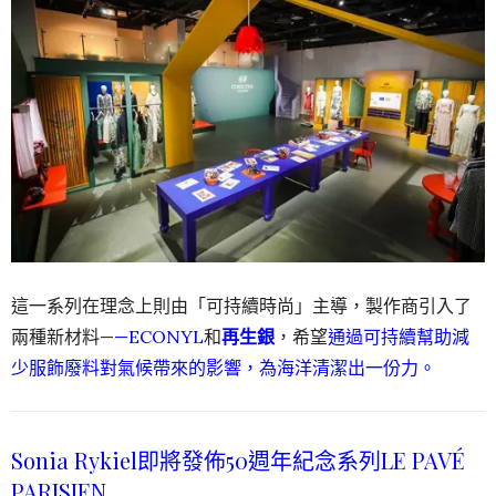
這一系列在理念上則由「可持續時尚」主導，製作商引入了
兩種新材料—
—ECONYL
和
再生銀
，希望
通過可持續幫助減
少服飾廢料對氣候帶來的影響，為海洋清潔出一份力。
Sonia Rykiel即將發佈50週年紀念系列LE PAVÉ
PARISIEN