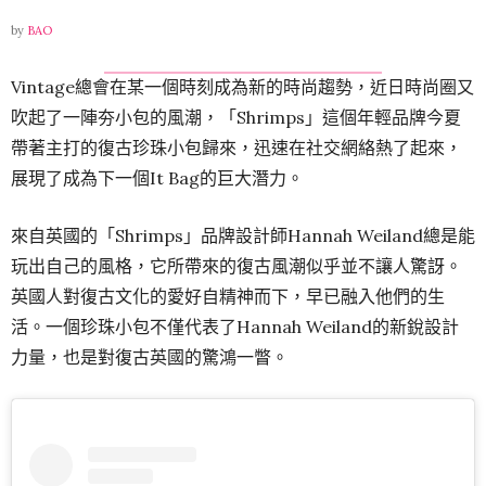
by
BAO
Vintage總會在某一個時刻成為新的時尚趨勢，近日時尚圈又
吹起了一陣夯小包的風潮，「Shrimps」這個年輕品牌今夏
帶著主打的復古珍珠小包歸來，迅速在社交網絡熱了起來，
展現了成為下一個It Bag的巨大潛力。
來自英國的「Shrimps」品牌設計師Hannah Weiland總是能
玩出自己的風格，它所帶來的復古風潮似乎並不讓人驚訝。
英國人對復古文化的愛好自精神而下，早已融入他們的生
活。一個珍珠小包不僅代表了Hannah Weiland的新銳設計
力量，也是對復古英國的驚鴻一瞥。