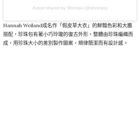
A post shared by Shrimps (@shrimps)
Hannah Weiland成名作「假皮草大衣」的鮮豔色彩和大膽
搭配，珍珠包有著小巧玲瓏的復古外形，整體由珍珠編織而
成，用珍珠大小的差別製作圖案，規律簡潔而有設計感。