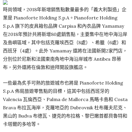
時尚領域，2018年新增銷售點數量最多的「義大利製造」企
業是 Pianoforte Holding S.p.A。Pianoforte Holding
S.p.A 旗下的皮具箱包品牌 Carpisa 和內衣品牌 Yamamay
在2018年預計共將新增80處銷售點，主要集中在地中海沿岸
及島嶼區域，其中包括克羅埃西亞（8處）、希臘（6處）和
西班牙（4處）。此外 Yamamay 還將在法國新開2家門店，
分別位於尼斯和法國東南角地中海沿岸城市 Antibes 昂蒂
布，另外還將在倫敦和迪拜開設旗艦店。
一些最為炙手可熱的旅遊城市也將是 Pianoforte Holding
S.p.A 佈局旅遊零售點的目標，這其中包括西班牙的
Valencia 瓦倫西亞、Palma de Mallorca 馬略卡島和 Costa
Brava 布拉瓦海岸，克羅地亞的 Dubrovnik 杜布羅夫尼克、
黑山的 Budva 布德瓦、捷克的布拉格、黎巴嫩首都貝魯特和
卡塔爾的多哈等。