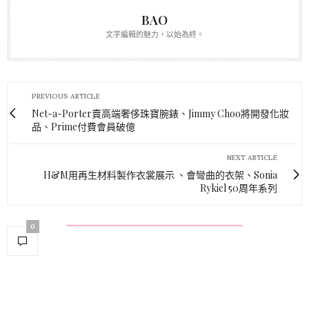
BAO
文字編輯的魅力，以始為終。
PREVIOUS ARTICLE
Net-a-Porter賣高端奢侈珠寶腕錶、Jimmy Choo將開發化妝
品、Prime付費會員破億
NEXT ARTICLE
H&M用再生材料製作衣裳展示 、會彎曲的衣架、Sonia
Rykiel 50周年系列
0