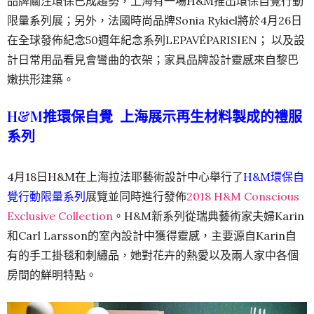
品牌關注環保已成趨勢，上海有一場H&M推出環保自覺行動
限量系列展；另外，法國時尚品牌Sonia Rykiel將於4月26日
在全球發佈紀念50週年紀念系列LEPAVÉPARISIEN； 以及設
計日常用品看見會彎曲的衣架；家具品牌設計靈感來自黎巴
嫩拱形建築。
H&M推環保自覺 上海展示再生材料製成的禮服
系列
4月18日H&M在上海拉法耶藝術設計中心舉行了
H&M環保自
覺行動限量系列
展覽並同時進行發佈
2018 H&M Conscious
Exclusive Collection
。H&M新系列從瑞典藝術家夫婦Karin
和Carl Larsson的室內設計中獲得靈感，主要源自Karin自
有的手工掛毯和刺繡品，她對花卉的熱愛以及兩人家中各個
房間的鮮明特點。