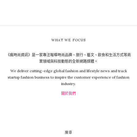
WHAT WE FOCUS
《瘋時尚資訊》是一家專注報導時尚品牌、旅行、藝文、飲食和生活方式等商
業領域與科技動態的全新網路媒體。
We deliver cutting-edge global fashion and lifestyle news and track
startup fashion business to inspire the customer experience of fashion
industry.
關於我們
搜尋