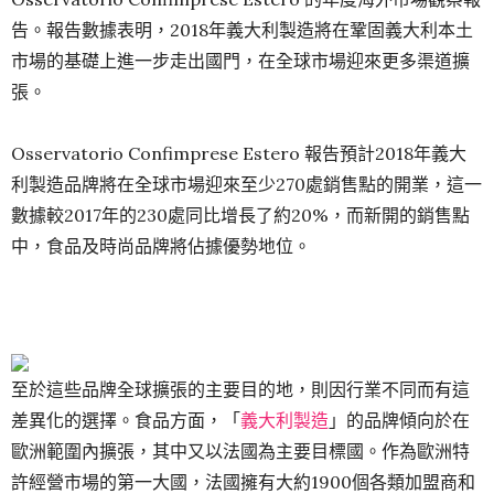
告。報告數據表明，2018年義大利製造將在鞏固義大利本土
市場的基礎上進一步走出國門，在全球市場迎來更多渠道擴
張。
Osservatorio Confimprese Estero 報告預計2018年義大
利製造品牌將在全球市場迎來至少270處銷售點的開業，這一
數據較2017年的230處同比增長了約20%，而新開的銷售點
中，食品及時尚品牌將佔據優勢地位。
至於這些品牌全球擴張的主要目的地，則因行業不同而有這
差異化的選擇。食品方面，「
義大利製造
」的品牌傾向於在
歐洲範圍內擴張，其中又以法國為主要目標國。作為歐洲特
許經營市場的第一大國，法國擁有大約1900個各類加盟商和