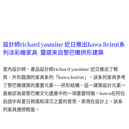
設計師richard yasmine 近日推出hawa Beirut系
列淡彩繪家具 靈感來自黎巴嫩拱形建築
室內設計師、產品設計師richard yasmine 近日推出了輕
質、外形圓潤的家具系列「hawa beirut」。該系列家具參考
了黎巴嫩建築的重要元素——拱形結構，這一建築設計元素一
直被認為是黎巴嫩文化遺產中的一項重要特徵。hawa在阿拉
伯語中有夏日微風和深沉之愛的意思，表現在設計上，該系
列家具通透輕盈。