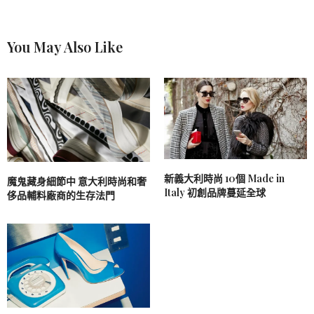
You May Also Like
新義大利時尚 10個 Made in
魔鬼藏身細節中 意大利時尚和奢
Italy 初創品牌蔓延全球
侈品輔料廠商的生存法門