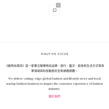
0
WHAT WE FOCUS
《瘋時尚資訊》是一家專注報導時尚品牌、旅行、藝文、飲食和生活方式等商
業領域與科技動態的全新網路媒體。
We deliver cutting-edge global fashion and lifestyle news and track
startup fashion business to inspire the customer experience of fashion
industry.
關於我們