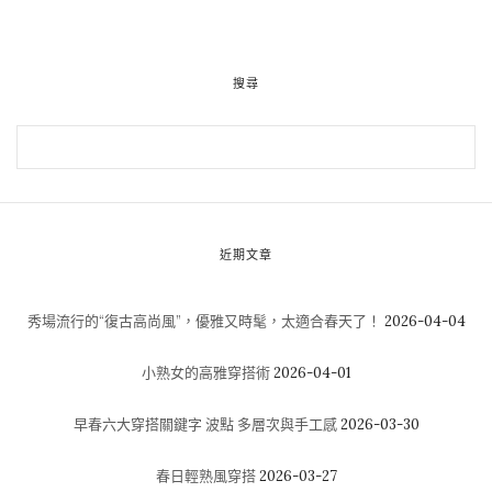
搜尋
近期文章
秀場流行的“復古高尚風”，優雅又時髦，太適合春天了！
2026-04-04
小熟女的高雅穿搭術
2026-04-01
早春六大穿搭關鍵字 波點 多層次與手工感
2026-03-30
春日輕熟風穿搭
2026-03-27