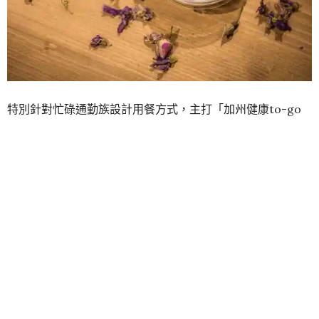
特別針對忙碌通勤族設計用餐方式，主打「加州健康to-go
罐」讓大家輕鬆攜帶也方便食用，可以用便利的方式吃得健
康，同時也因無毒有機的食材幫助環境維護。
IG打卡新熱點！打卡分享即享有「花藝優格」乙份
「加州健康to-go罐」，以用心的烹調法裝入精選的食材，
繽紛的色彩都是來自於天然食材，餐點包裝上皆採用攜帶方
便且易食用的梅森罐，讓消費者隨時隨地享受健康！