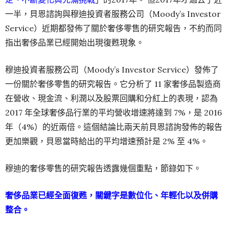
一半，貝恩諮詢與穆迪投資者服務公司（Moody’s Investor
Service）近期都發佈了關於奢侈零售的研究報告，不約而同
指出奢侈品業已經開始出現復甦現象。
穆迪投資者服務公司（Moody’s Investor Service）發佈了
一份關於奢侈零售的研究報告。它分析了 11 家奢侈品製造商
在營收、現金流、利潤以及股票回購和分紅上的表現，認為
2017 年全球奢侈品行業的平均營收增速將達到 7%，是 2016
年（4%）的近兩倍。這個結論比兩天前貝恩諮詢發佈的報告
更加樂觀，貝恩當時給出的平均增速預計是 2% 至 4%。
穆迪的奢侈零售的研究報告透露幾個重點，節錄如下。
奢侈品業已經全面復甦，關鍵字是數位化、年輕化以及併購
整合。