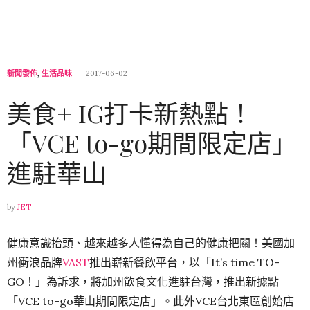
新聞發佈
,
生活品味
2017-06-02
美食+ IG打卡新熱點！
「VCE to-go期間限定店」
進駐華山
by
JET
健康意識抬頭、越來越多人懂得為自己的健康把關！美國加
州衝浪品牌
VAST
推出嶄新餐飲平台，以「It’s time TO-
GO！」為訴求，將加州飲食文化進駐台灣，推出新據點
「VCE to-go華山期間限定店」。此外VCE台北東區創始店