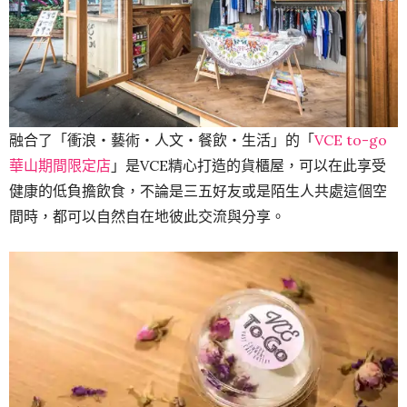
融合了「衝浪‧藝術‧人文‧餐飲‧生活」的「
VCE to-go
華山期間限定店
」是VCE精心打造的貨櫃屋，可以在此享受
健康的低負擔飲食，不論是三五好友或是陌生人共處這個空
間時，都可以自然自在地彼此交流與分享。