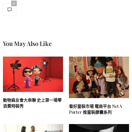
0
You May Also Like
動物森友會大串聯 史上第一場零
浪費時裝秀
看好童裝市場 電商平台 Net A
Porter 推童裝膠囊系列