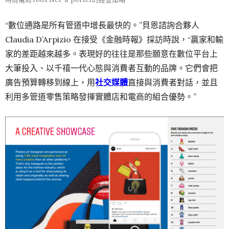
“數位通路是所有管道中增長最快的。”貝恩諮詢合夥人
Claudia D’Arpizio 在接受《金融時報》採訪時說，“贏家和輸
家的差距越來越多。表現好的往往是那些願意在數位平台上
大筆投入、以千禧一代心態與消費者互動的品牌。它們會把
廣告預算轉移到線上，用
社交媒體
直接與消費者對話，並且
利用多管道零售策略發揮實體店和電商的組合優勢。”