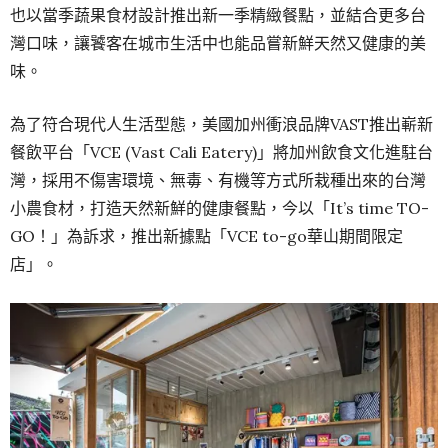
也以當季蔬果食材設計推出新一季精緻餐點，並結合更多台
灣口味，讓饕客在城市生活中也能品嘗新鮮天然又健康的美
味。
為了符合現代人生活型態，美國加州衝浪品牌VAST推出嶄新
餐飲平台「VCE (Vast Cali Eatery)」將加州飲食文化進駐台
灣，採用不傷害環境、無毒、有機等方式所栽種出來的台灣
小農食材，打造天然新鮮的健康餐點，今以「It’s time TO-
GO！」為訴求，推出新據點「VCE to-go華山期間限定
店」。