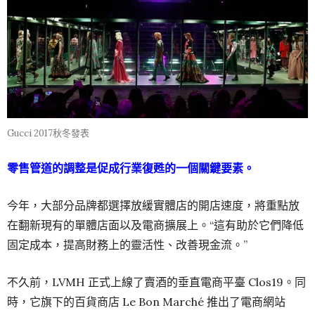
Gucci 2017秋冬發表
零售管道的調整是促成行業復甦的一個關鍵要素。
今年，大部分品牌都選擇放緩實體店的開店速度，將重點放
在翻新現有的單體店面以及電商擴展上。“這有助於它們降低
固定成本，提高財務上的靈活性、改善現金流。”
不久前，LVMH 正式上線了賣酒的垂直電商平臺 Clos19。同
時，它旗下的百貨商店 Le Bon Marché 推出了電商網站