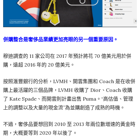
併購整合是奢侈品業績更加亮眼的另一個重要原因。
穆迪調查的 11 家公司在 2017 年預計將花 70 億美元用於併
購，遠超 2016 年的 20 億美元。
按照滙豐銀行的分析，LVMH、開雲集團和 Coach 是在收併
購上最活躍的三個品牌，LVMH 收購了 Dior、Coach 收購
了 Kate Spade、而開雲則計畫出售 Puma。“高估值、管理
上的調整以及大量的現金流”為並購創造了成熟的時機。
不過，奢侈品要想回到 2010 至 2013 年兩位數增速的黃金時
期，大概要等到 2020 年以後了。