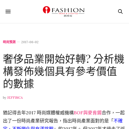
時尚預測
2017-06-02
奢侈品業開始好轉? 分析機
構發佈幾個具有參考價值
的數據
by
JEFFINCA
猶記得去年2017 時尚媒體權威機構
BOF與麥肯錫
合作，一起
出了一份時尚產業研究報告，指出時尚產業面對的是「
不確
定、不斷變化與充滿挑戰
」的2017年。 但2017年才過去了近