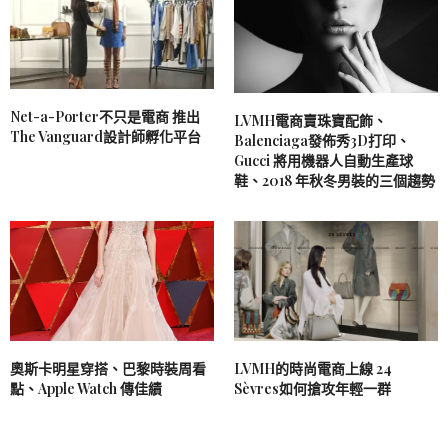
Net-a-Porter不只是電商 推出
LVMH電商賣珠寶配飾、
The Vanguard設計師孵化平台
Balenciaga發佈秀3D打印、
Gucci 將用機器人自動生產球
鞋、2018 年秋冬男裝的三個趨勢
奧斯卡明星穿搭、巴黎時裝周看
LVMH的時尚電商上線 24
點、Apple Watch 傳佳績
Sèvres如何搶攻年輕一群