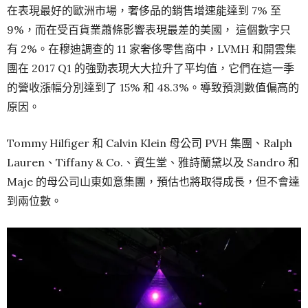
在表現最好的歐洲市場，奢侈品的銷售增速能達到 7% 至
9%，而在受百貨業蕭條影響表現最差的美國， 這個數字只
有 2%。在穆迪調查的 11 家奢侈零售商中，LVMH 和開雲集
團在 2017 Q1 的強勁表現大大拉升了平均值，它們在這一季
的營收漲幅分別達到了 15% 和 48.3%。導致預測數值偏高的
原因。
Tommy Hilfiger 和 Calvin Klein 母公司 PVH 集團、Ralph
Lauren、Tiffany & Co.、資生堂、雅詩蘭黛以及 Sandro 和
Maje 的母公司山東如意集團，預估也將取得成長，但不會達
到兩位數。