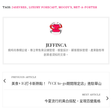
TAGS:
24SEVRES.
,
LUXURY FORECAST
,
MOODY’S
,
NET-A-PORTER
JEFFINCA
瘋時尚專欄記者，專注零售業店鋪管理、櫥窗設計、顧客關係管理、產業動態等
創業者須知的文章。
PREVIOUS ARTICLE
美食+ IG打卡新熱點！「VCE to-go期間限定店」進駐華山
NEXT ARTICLE
今夏流行的黃白搭配，呈現百變風格