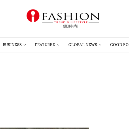
BUSINESS
FEATURED
GLOBAL NEWS
GOOD FO