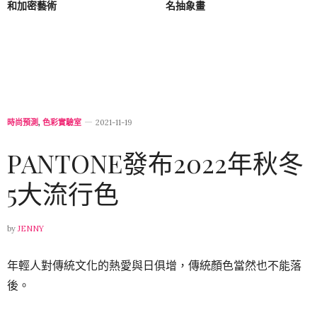
和加密藝術
名抽象畫
時尚預測
,
色彩實驗室
2021-11-19
PANTONE發布2022年秋冬
5大流行色
by
JENNY
年輕人對傳統文化的熱愛與日俱增，傳統顏色當然也不能落
後。