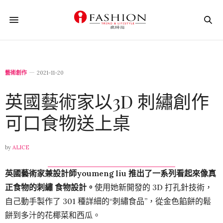
藝術創作
2021-11-20
英國藝術家以3D 刺繡創作
可口食物送上桌
by
ALICE
英國藝術家兼設計師youmeng liu 推出了一系列看起來像真
正食物的
刺繡
食物
設計。
使用她新開發的 3D 打孔針技術，
自己動手製作了 301 種詳細的“刺繡食品”，從金色餡餅的鬆
餅到多汁的花椰菜和西瓜。