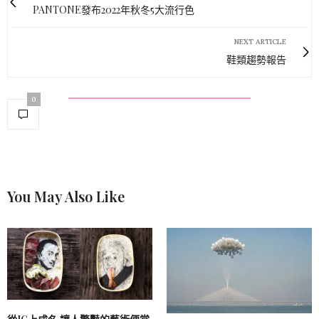
PANTONE發布2022年秋冬5大流行色
NEXT ARTICLE
鞋類趨勢報告
0
You May Also Like