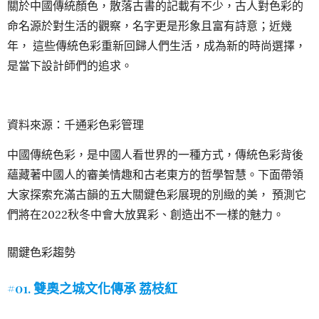
關於中國傳統顏色，散落古書的記載有不少，古人對色彩的
命名源於對生活的觀察，名字更是形象且富有詩意；近幾
年， 這些傳統色彩重新回歸人們生活，成為新的時尚選擇，
是當下設計師們的追求。
資料來源：千通彩色彩管理
中國傳統色彩，是中國人看世界的一種方式，傳統色彩背後
蘊藏著中國人的審美情趣和古老東方的哲學智慧。下面帶領
大家探索充滿古韻的五大關鍵色彩展現的別緻的美， 預測它
們將在2022秋冬中會大放異彩、創造出不一樣的魅力。
關鍵色彩趨勢
#01. 雙奧之城文化傳承 荔枝紅