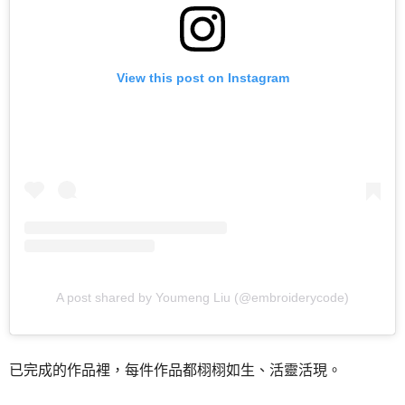
View this post on Instagram
A post shared by Youmeng Liu (@embroiderycode)
已完成的作品裡，每件作品都栩栩如生、活靈活現。