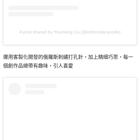
A post shared by Youmeng Liu (@embroiderycode)
運用客製化開發的俄羅斯刺繡打孔針，加上精細巧思，每一
個創作品總帶有趣味，引人喜愛