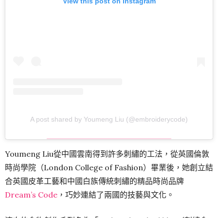
View this post on Instagram
A post shared by Youmeng Liu (@embroiderycode)
Youmeng Liu從中國雲南得到許多刺繡的工法，從英國倫敦
時尚學院（London College of Fashion）畢業後，她創立結
合英國皮革工藝和中國白族傳統刺繡的精品時尚品牌
Dream’s Code
，巧妙連結了兩國的技藝與文化。