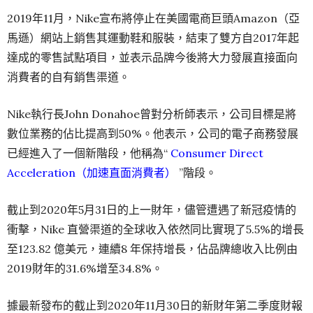
2019年11月，Nike宣布將停止在美國電商巨頭Amazon（亞
馬遜）網站上銷售其運動鞋和服裝，結束了雙方自2017年起
達成的零售試點項目，並表示品牌今後將大力發展直接面向
消費者的自有銷售渠道。
Nike執行長John Donahoe曾對分析師表示，公司目標是將
數位業務的佔比提高到50%。他表示，公司的電子商務發展
已經進入了一個新階段，他稱為“
Consumer Direct
Acceleration（加速直面消費者）
”階段。
截止到2020年5月31日的上一財年，儘管遭遇了新冠疫情的
衝擊，Nike 直營渠道的全球收入依然同比實現了5.5%的增長
至123.82 億美元，連續8 年保持增長，佔品牌總收入比例由
2019財年的31.6%增至34.8%。
據最新發布的截止到2020年11月30日的新財年第二季度財報