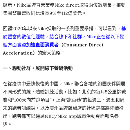
顯示，Nike品牌直營業務Nike direct取得兩位數增長，推動
集團整體營收同比增長9%至112億美元。
回顧2020年以來Nike採取的一系列重要舉措，可以看到，
基
於豐富的數位化經驗，結合線下和社群，Nike正在從以下幾
個方面實踐
加速直面消費者
（Consumer Direct
Acceleration）
的宏大策略：
一、聯動社群，展開線下營銷活動
在從疫情中最快恢復的中國，Nike 聯合各地的跑團伙伴開展
不同形式的線下體驗訓練活動，比如：北京的每月5公里挑戰
賽和“100天向前跑項目”，上海“跑百巷”的每週三、週五和周
末的跑者訓練課，以及廣州品牌體驗店的社區跑都將陸續推
出，跑者都可以通過NRC/Nike app城市活動頁面報名參
與。