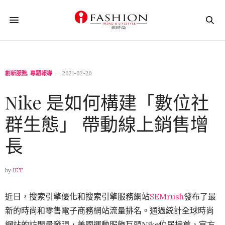
創新服務
,
專題報導
2021-02-20
Nike 是如何構建「數位社
群生態」 帶動線上銷售增
長
by
JET
近日，搜索引擎優化和搜索引擎服務網站
SEMrush
發布了最
新的時尚和零售電子商務網站流量排名。通過統計全球時尚
網站的訪問量發現，美國運動服飾巨頭Nike位居榜首，官方