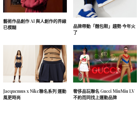
藝術作品創作 AI 與人創作的界線
品牌帶動「麵包鞋」趨勢 今年火
已模糊
了
Jacquemus x Nike聯名系列 運動
奢侈品玩聯名 Gucci MiuMiu LV
風更時尚
不約而同找上運動品牌