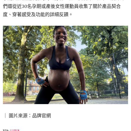
們還從近30名孕期或產後女性運動員收集了關於產品契合
度、穿著感受及功能的詳細反饋。
｜ 圖片來源：品牌官網
VIA:
LUXE