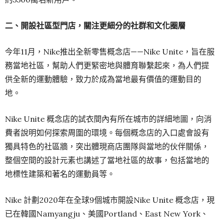
二、開設社區型門店，關注更細分的社群和文化圈層
今年11月，Nike推出全新零售概念店——Nike Unite，旨在服
務當地社區，幫助人們更緊密地與體育聯繫起來，為人們提
供全新的運動體驗，致力於成為當地最有價值的運動目的
地。
Nike Unite 概念店的試衣間內有所在城市的詳細地圖，向消
費者說明如何探索周圍的環境。每個概念店的入口處會設有
獨具特色的社區牆，突出體現商店團隊與當地的伙伴關係，
整個空間的設計元素也講述了當地社區的故事，包括當地的
地標性建築和著名的運動員等。
Nike 計劃2020年在全球9個城市開設Nike Unite 概念店，現
已在韓國Namyangju、美國Portland、East New York、