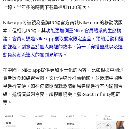
上線，半年多的時間下載量達到1100萬次。
Nike app可被視為品牌PC端官方商城Nike.com的移動端版
本，但相比PC端，其
功能更加側重Nike 會員體系的生態構
建：會員可通過Nike app獲取獨家限定產品，預約活動和運
動課程，瀏覽基於個人興趣的故事、第一手穿搭靈感以及運
動員與潮流達人的獨到見解等。
在中國，Nike app提供更加本土化的內容，比如根據中國消
費者飲食和練習習慣，文化傳統等推薦動態，並邀請中國明
星進行宣傳，如在疫情期間就邀請到易建聯進行室內瑜伽習
練，邀請演員趙今麥、超模雎曉雯上腳React Infinity跑鞋
等。