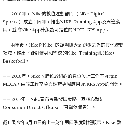
—— 2010
年，
Nike
的數位運動部門（
Nike Digital
Sports
）成立；
同年，推出
NIKE+Running App
及周邊應
用，並將
Nike App
升級為可定位的
NIKE+GPS App。
——兩年後，
Nike
將
Nike+的範圍擴大到跑步之外的其他運動
領域，推出了針對健身和籃球的Nike+Training和Nike+
Basketball。
—— 2016年，Nike收購位於紐約的數位設計工作室Virgin
MEGA，由該工作室負責球鞋專屬應用SNKRS App的開發。
—— 2017年，Nike宣布最新發展策略，其核心就是
Consumer Direct Offense（直擊消費者）。
截止到今年5月31日的上一財年第四季度財報顯示，Nike 數