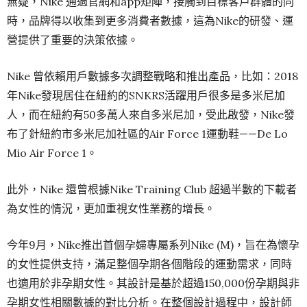
無疑，Nike 通過官網和app矩陣，接觸到目標客戶群體的同
時，品牌得以收集到更多消費者數據，這為Nike的研發、運
營提供了重要的決策依據。
Nike 曾依賴用戶數據多次調整戰略和推出產品，比如：2018
年Nike發現居住在紐約的SNKRS活躍用戶很多是多米尼加
人，而在紐約有50多萬人來自多米尼加，受此啟發，Nike發
布了針紐約市多米尼加社區的Air Force 1運動鞋——De Lo
Mio Air Force 1。
此外，Nike 還曾根據Nike Training Club 超過半數的下載者
為女性的情況，更加重視女性業務的增長。
今年9月，Nike推出首個孕婦專屬系列Nike (M)，旨在為懷孕
的女性提供支持，滿足整個孕期各個階段的運動需求，同時
也適用於非孕期女性。其設計是基於超過150,000份孕期與非
孕期女性相關數據的對比分析。在整個設計過程中，設計師