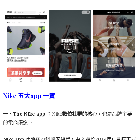
Nike 五大app 一覽
一、The Nike app
：
Nike
數位社群
的核心，也是品牌主要
的電商渠道。
Nike app 此前在21個國家運營，中文版於2019年11月底正式