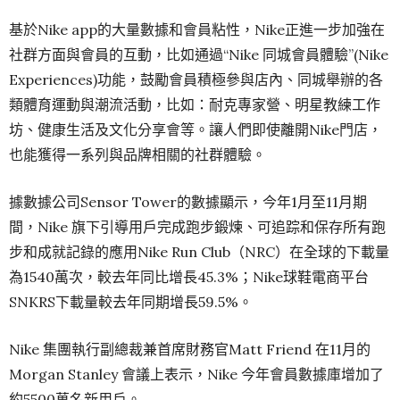
基於Nike app的大量數據和會員粘性，Nike正進一步加強在
社群方面與會員的互動，比如通過“Nike 同城會員體驗”(Nike
Experiences)功能，鼓勵會員積極參與店內、同城舉辦的各
類體育運動與潮流活動，比如：耐克專家營、明星教練工作
坊、健康生活及文化分享會等。讓人們即使離開Nike門店，
也能獲得一系列與品牌相關的社群體驗。
據數據公司Sensor Tower的數據顯示，今年1月至11月期
間，Nike 旗下引導用戶完成跑步鍛煉、可追踪和保存所有跑
步和成就記錄的應用Nike Run Club（NRC）在全球的下載量
為1540萬次，較去年同比增長45.3%；Nike球鞋電商平台
SNKRS下載量較去年同期增長59.5%。
Nike 集團執行副總裁兼首席財務官Matt Friend 在11月的
Morgan Stanley 會議上表示，Nike 今年會員數據庫增加了
約5500萬名新用戶。