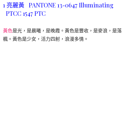
1 亮麗黃 PANTONE 13-0647 Illuminating
PTCC 1547 PTC
黃色
是光，是晨曦，是晚霞。黃色是豐收，是麥浪，是落
楓。黃色是少女，活力四射，浪漫多情。