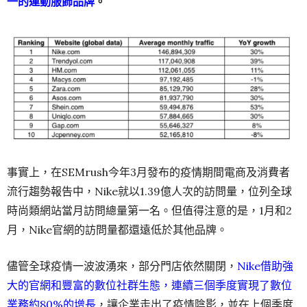
一的運動服飾品牌
。
事實上，在SEMrush今年3月發布的疫情期間電商及消費者
流行趨勢報告中，Nike就以1.39億人次的訪問量，位列全球
時尚類網站當月訪問總量第一名。但值得注意的是，1月和2
月，Nike官網的訪問量都還遠低於其他品牌。
儘管全球疫情一波波湧來，部分門店依然關閉，
Nike借助強
大的官網和豐富的
數位社群生態
，連續三個季度實現了數位
業務約80%的增長
，讓企業走出了疫情陰影，並在上個季度