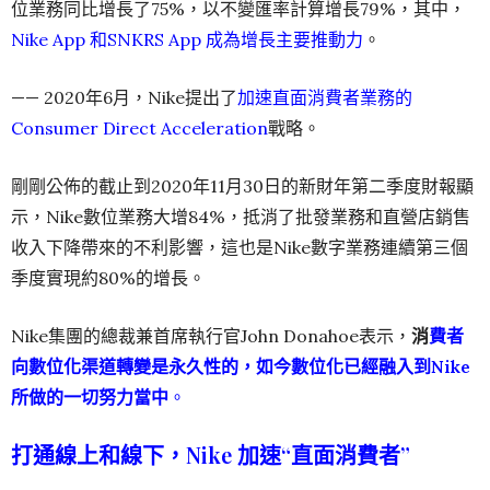
位業務同比增長了75%，以不變匯率計算增長79%，其中，
Nike App 和SNKRS App 成為增長主要推動力
。
—— 2020年6月，Nike提出了
加速直面消費者業務的
Consumer Direct Acceleration
戰略。
剛剛公佈的截止到2020年11月30日的新財年第二季度財報顯
示，Nike數位業務大增84%，抵消了批發業務和直營店銷售
收入下降帶來的不利影響，這也是Nike數字業務連續第三個
季度實現約80%的增長。
Nike集團的總裁兼首席執行官John Donahoe表示，
消
費者
向數位化渠道轉變是永久性的，如今數位化已經融入到Nike
所做的一切努力當中
。
打通線上和線下，Nike 加速“直面消費者”