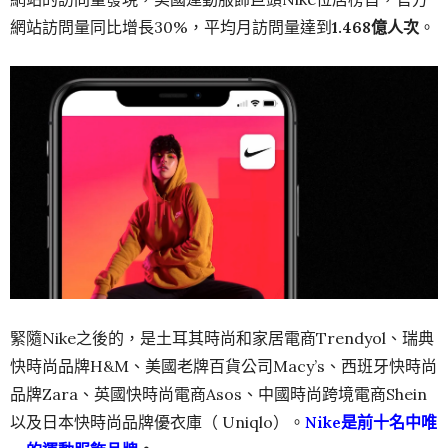
網站訪問量同比增長30%，平均月訪問量達到
1.468億人次
。
緊隨Nike之後的，是土耳其時尚和家居電商Trendyol、瑞典
快時尚品牌H&M、美國老牌百貨公司Macy’s、西班牙快時尚
品牌Zara、英國快時尚電商Asos、中國時尚跨境電商Shein
以及日本快時尚品牌優衣庫（ Uniqlo）。
Nike是前十名中唯