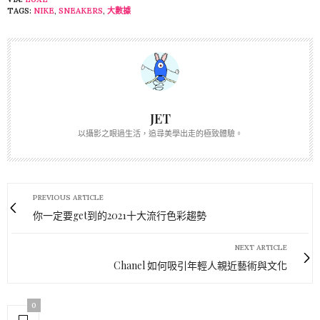
TAGS:
NIKE
,
SNEAKERS
,
大數據
JET
以攝影之眼過生活，追尋美學出走的極致體驗。
PREVIOUS ARTICLE
你一定要get到的2021十大流行色彩趨勢
NEXT ARTICLE
Chanel 如何吸引年輕人親近藝術與文化
0