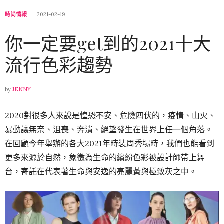
時尚情報
2021-02-19
你一定要get到的2021十大
流行色彩趨勢
by
JENNY
2020對很多人來說是惶恐不安、危險四伏的，疫情、山火、
暴動讓無奈、沮喪、奔潰、絕望發生在世界上任一個角落。
在回顧今年舉辦的各大2021年時裝周秀場時，我們也能看到
更多來源於自然，象徵為生命的繽紛色彩被設計師帶上舞
台，寄託在代表著生命與安逸的亮麗黃與極致灰之中。