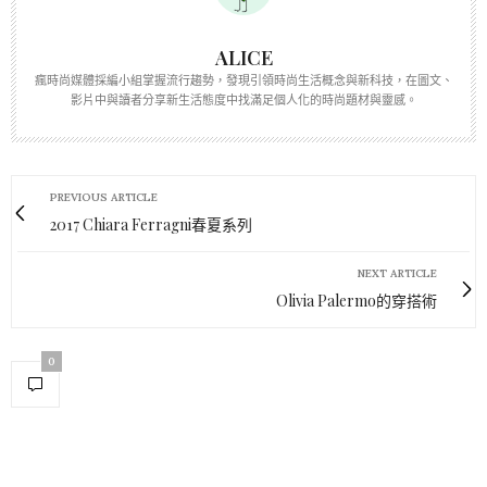
ALICE
瘋時尚媒體採編小組掌握流行趨勢，發現引領時尚生活概念與新科技，在圖文、
影片中與讀者分享新生活態度中找滿足個人化的時尚題材與靈感。
PREVIOUS ARTICLE
2017 Chiara Ferragni春夏系列
NEXT ARTICLE
Olivia Palermo的穿搭術
0