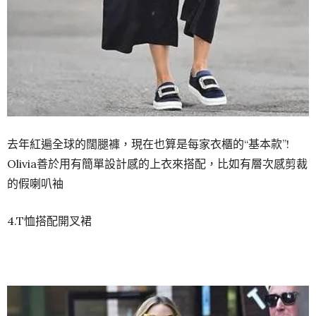
去年紅遍全球的闊腿褲，現在也算是每家衣櫃的“基本款”!
Olivia善於用有簡單設計感的上衣來搭配，比如有層次感剪裁
的假喇叭袖
4.T恤搭配開叉裙