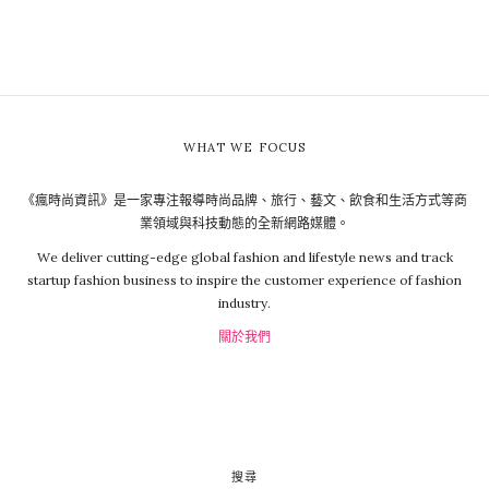
WHAT WE FOCUS
《瘋時尚資訊》是一家專注報導時尚品牌、旅行、藝文、飲食和生活方式等商
業領域與科技動態的全新網路媒體。
We deliver cutting-edge global fashion and lifestyle news and track
startup fashion business to inspire the customer experience of fashion
industry.
關於我們
搜尋