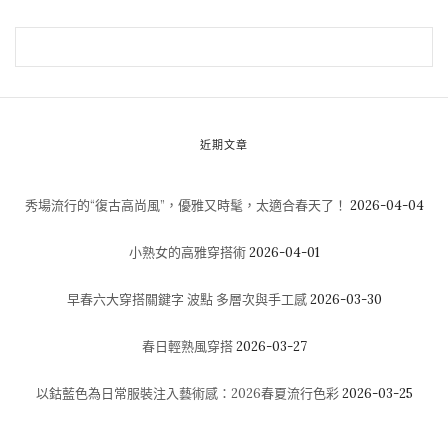
近期文章
秀場流行的“復古高尚風”，優雅又時髦，太適合春天了！
2026-04-04
小熟女的高雅穿搭術
2026-04-01
早春六大穿搭關鍵字 波點 多層次與手工感
2026-03-30
春日輕熟風穿搭
2026-03-27
以鈷藍色為日常服裝注入藝術感：2026春夏流行色彩
2026-03-25