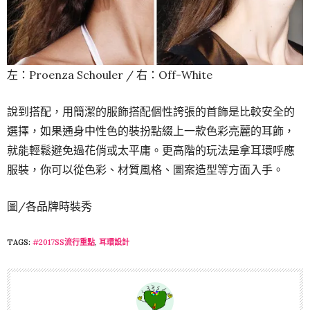
左：Proenza Schouler / 右：Off-White
說到搭配，用簡潔的服飾搭配個性誇張的首飾是比較安全的
選擇，如果通身中性色的裝扮點綴上一款色彩亮麗的耳飾，
就能輕鬆避免過花俏或太平庸。更高階的玩法是拿耳環呼應
服裝，你可以從色彩、材質風格、圖案造型等方面入手。
圖/各品牌時裝秀
TAGS:
#2017SS流行重點
,
耳環設計