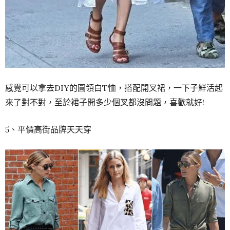
感覺可以拿去DIY的圓領白T恤，搭配開叉裙，一下子鮮活起
來了對不對，至於裙子開多少個叉都沒問題，喜歡就好!
5、平價高街品牌天天穿