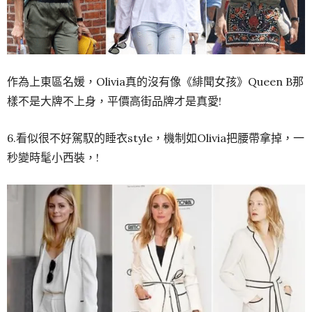
作為上東區名媛，Olivia真的沒有像《緋聞女孩》Queen B那
樣不是大牌不上身，平價高街品牌才是真愛!
6.看似很不好駕馭的睡衣style，機制如Olivia把腰帶拿掉，一
秒變時髦小西裝，!