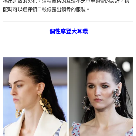
擦出別致的火花。這種風格的耳環不乏垂至鎖骨的設計，搭
配時可以選擇領口較低露出鎖骨的服裝。
個性摩登大耳環