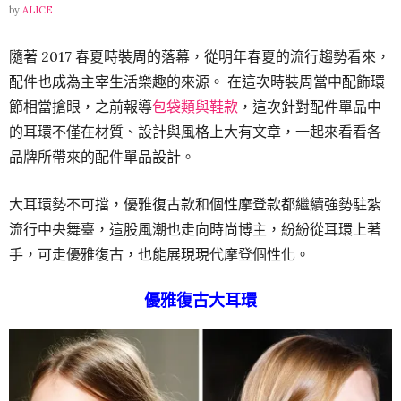
by
ALICE
隨著 2017 春夏時裝周的落幕，從明年春夏的流行趨勢看來，
配件也成為主宰生活樂趣的來源。 在這次時裝周當中配飾環
節相當搶眼，之前報導
包袋類與鞋款
，這次針對配件單品中
的耳環不僅在材質、設計與風格上大有文章，一起來看看各
品牌所帶來的配件單品設計。
大耳環勢不可擋，優雅復古款和個性摩登款都繼續強勢駐紮
流行中央舞臺，這股風潮也走向時尚博主，紛紛從耳環上著
手，可走優雅復古，也能展現現代摩登個性化。
優雅復古大耳環