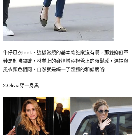
牛仔風衣look，這樣常規的基本款誰家沒有啊，那雙鉚釘單
鞋是制勝關鍵，材質上的碰撞增添視覺上的時髦感，選擇與
風衣顏色相同，自然就是統一了整體的和諧度咯!
2.Olivia穿一身黑