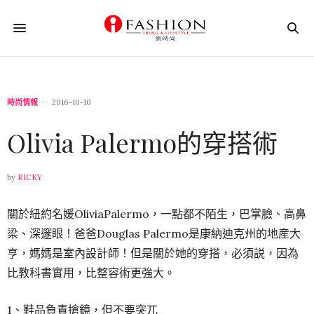
時尚情報
2016-10-10
Olivia Palermo的穿搭術
by
RICKY
關於紐約名媛OliviaPalermo，一點都不陌生，巴掌臉、高鼻
梁、深邃眼！爸爸Douglas Palermo是康納迪克州的地産大
亨，媽媽是室內設計師！但是關於她的穿搭，必須説，因為
比教科書實用，比整容術更強大。
1、鞋品負責搶鏡，但不要突兀