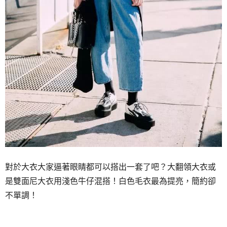
對於大衣大家逼著眼睛都可以搭出一套了吧？大翻領大衣或
是雙面尼大衣用淺色牛仔混搭！白色毛衣最為提亮，簡約卻
不單調！