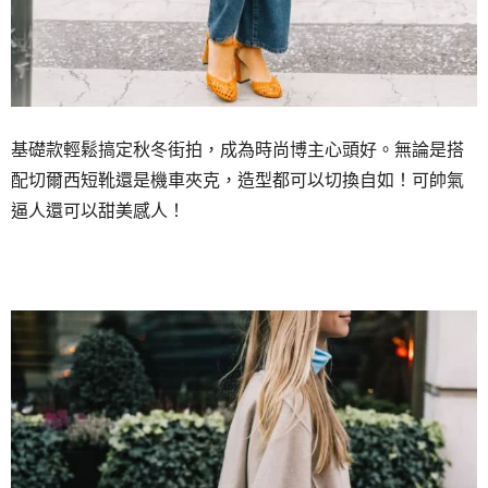
基礎款輕鬆搞定秋冬街拍，成為時尚博主心頭好。無論是搭
配切爾西短靴還是機車夾克，造型都可以切換自如！可帥氣
逼人還可以甜美感人！