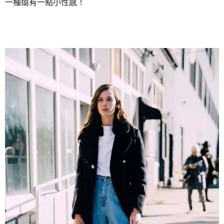
一種還有一點小性感！