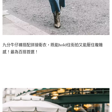
九分牛仔褲搭配拼接衛衣，既能hold住街拍又能壓住複雜
感！最為百搭首選！