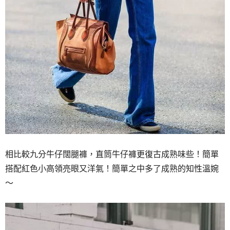
相比較九分牛仔闊腿褲，直筒牛仔褲更復古成熟味些！簡單
搭配紅色小高領亮眼又洋氣！簡單之中多了成熟的知性溫婉
～