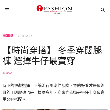
時尚情報
2018-12-27
【時尚穿搭】 冬季穿闊腿
褲 選擇牛仔最實穿
by
BAO
時下的褲裝選擇，不論流行風潮往哪吹，穿的好看才是最終
目的！闊腿褲也是，這麼多年，穿來穿去還是牛仔上身最實
用又好搭配。